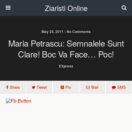
Ziaristi Online
May 25, 2011 • No Comments
Maria Petrascu: Semnalele Sunt
Clare! Boc Va Face… Poc!
EXpress
Share
Tweet
Pin
Mail
SMS