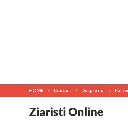
HOME
Contact
Despre noi
Parte
Ziaristi Online