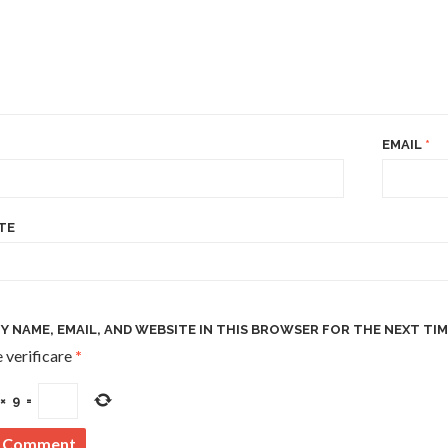
EMAIL
*
TE
Y NAME, EMAIL, AND WEBSITE IN THIS BROWSER FOR THE NEXT TIM
 verificare
*
×
9
=