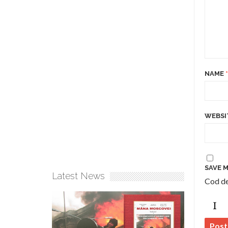
NAME
*
WEBSI
SAVE M
Latest News
Cod de