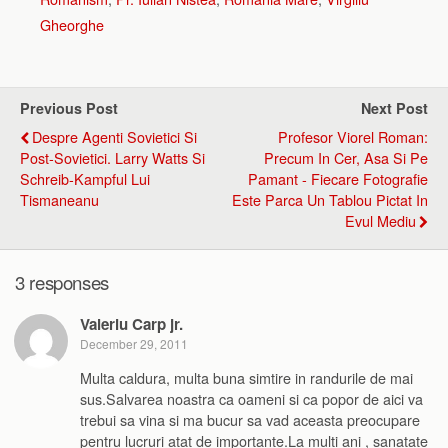
Gheorghe
Previous Post
Next Post
Despre Agenti Sovietici Si
Profesor Viorel Roman:
Post-Sovietici. Larry Watts Si
Precum In Cer, Asa Si Pe
Schreib-Kampful Lui
Pamant - Fiecare Fotografie
Tismaneanu
Este Parca Un Tablou Pictat In
Evul Mediu
3 responses
Valeriu Carp jr.
December 29, 2011
Multa caldura, multa buna simtire in randurile de mai
sus.Salvarea noastra ca oameni si ca popor de aici va
trebui sa vina si ma bucur sa vad aceasta preocupare
pentru lucruri atat de importante.La multi ani , sanatate