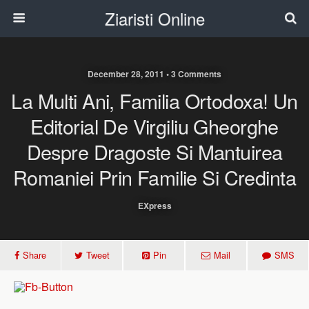
Ziaristi Online
December 28, 2011 • 3 Comments
La Multi Ani, Familia Ortodoxa! Un
Editorial De Virgiliu Gheorghe
Despre Dragoste Si Mantuirea
Romaniei Prin Familie Si Credinta
EXpress
Share
Tweet
Pin
Mail
SMS