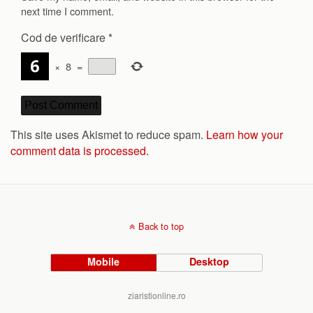
next time I comment.
Cod de verificare
*
×
8
=
This site uses Akismet to reduce spam.
Learn how your
comment data is processed.
Back to top
Mobile
Desktop
ziaristionline.ro