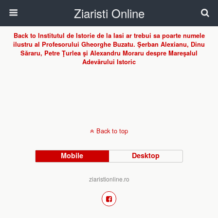
Ziaristi Online
Back to Institutul de Istorie de la Iasi ar trebui sa poarte numele
ilustru al Profesorului Gheorghe Buzatu. Şerban Alexianu, Dinu
Săraru, Petre Ţurlea şi Alexandru Moraru despre Mareşalul
Adevărului Istoric
Back to top
Mobile
Desktop
ziaristionline.ro