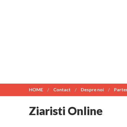
HOME
Contact
Despre noi
Parte
Ziaristi Online