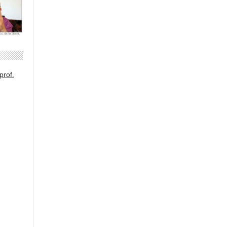
prof.