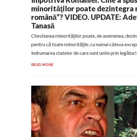
minorităţilor poate dezintegra 
română”? VIDEO. UPDATE: Adev
Tanasă
Chestiunea minorităţilor poate, de asemenea, dezi
pentru că toate minorităţile, cu numai câteva excep
îndrumarea statelor de care sunt unite prin legături 
READ MORE