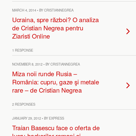
MARCH 4, 2014 • BY CRISTIANNEGREA
Ucraina, spre război? O analiza
de Cristian Negrea pentru
Ziaristi Online
1 RESPONSE
NOVEMBER 8, 2012 • BY CRISTIANNEGREA
Miza noii runde Rusia –
România: cupru, gaze şi metale
rare – de Cristian Negrea
2 RESPONSES
JANUARY 29, 2012 • BY EXPRESS
Traian Basescu face o oferta de
lucru hackerilor romani si