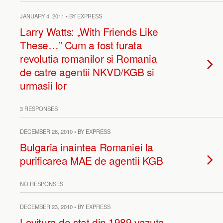
JANUARY 4, 2011 • BY EXPRESS
Larry Watts: „With Friends Like
These…” Cum a fost furata
revolutia romanilor si Romania
de catre agentii NKVD/KGB si
urmasii lor
3 RESPONSES
DECEMBER 26, 2010 • BY EXPRESS
Bulgaria inaintea Romaniei la
purificarea MAE de agentii KGB
NO RESPONSES
DECEMBER 23, 2010 • BY EXPRESS
Lovitura de stat din 1989 vazuta