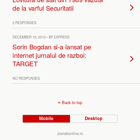
de la varful Securitatii
2 RESPONSES
DECEMBER 15, 2010 • BY EXPRESS
Sorin Bogdan si-a lansat pe
internet jurnalul de razboi:
TARGET
NO RESPONSES
Back to top
Mobile
Desktop
ziaristionline.ro