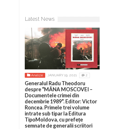
Latest News
Analize
JANUARY 19, 2021
2
Generalul Radu Theodoru
despre “MÂNA MOSCOVEI –
Documentele crimei din
decembrie 1989”. Editor: Victor
Roncea. Primele trei volume
intrate sub tipar la Editura
TipoMoldova, cu prefețe
semnate de generalii scriitori