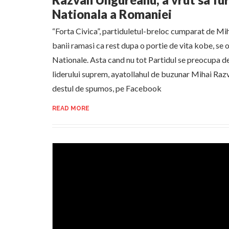
Nationala a Romaniei
“Forta Civica”, partiduletul-breloc cumparat de M
banii ramasi ca rest dupa o portie de vita kobe, se oc
Nationale. Asta cand nu tot Partidul se preocupa de
liderului suprem, ayatollahul de buzunar Mihai Raz
destul de spumos, pe Facebook
READ MORE