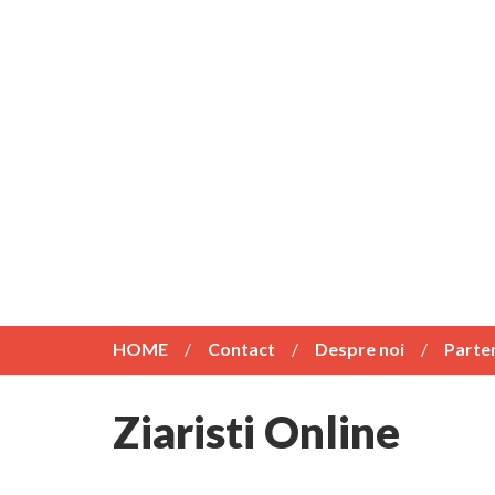
HOME
Contact
Despre noi
Parte
Ziaristi Online