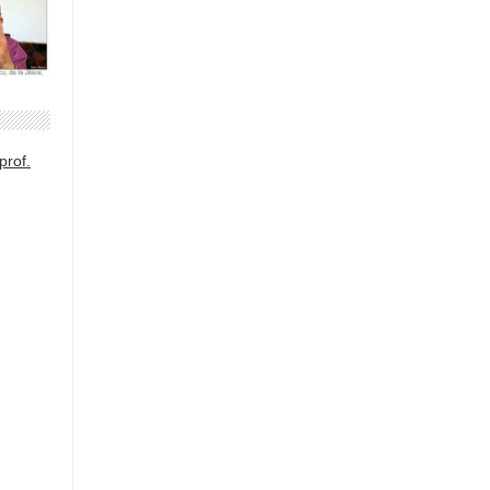
prof.