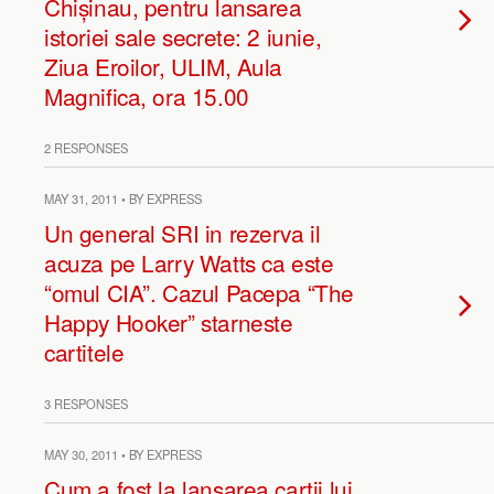
Chișinau, pentru lansarea
istoriei sale secrete: 2 iunie,
Ziua Eroilor, ULIM, Aula
Magnifica, ora 15.00
2 RESPONSES
MAY 31, 2011 • BY EXPRESS
Un general SRI in rezerva il
acuza pe Larry Watts ca este
“omul CIA”. Cazul Pacepa “The
Happy Hooker” starneste
cartitele
3 RESPONSES
MAY 30, 2011 • BY EXPRESS
Cum a fost la lansarea cartii lui