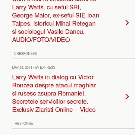
Larry Watts, cu seful SRI,
George Maior, ex-seful SIE Ioan
Talpes, istoricul Mihai Retegan
si sociologul Vasile Dancu.
AUDIO/FOTO/VIDEO
12 RESPONSES
MAY 28, 2011 • BY EXPRESS
Larry Watts in dialog cu Victor
Roncea despre atacul maghiar
si rusesc asupra Romaniei.
Secretele serviciilor secrete.
Exclusiv Ziaristi Online – Video
1 RESPONSE