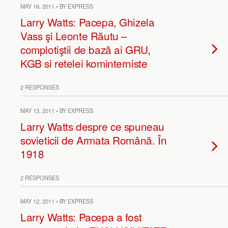
MAY 16, 2011 • BY EXPRESS
Larry Watts: Pacepa, Ghizela
Vass şi Leonte Răutu –
complotiştii de bază ai GRU,
KGB si retelei kominterniste
2 RESPONSES
MAY 13, 2011 • BY EXPRESS
Larry Watts despre ce spuneau
sovieticii de Armata Română. În
1918
2 RESPONSES
MAY 12, 2011 • BY EXPRESS
Larry Watts: Pacepa a fost