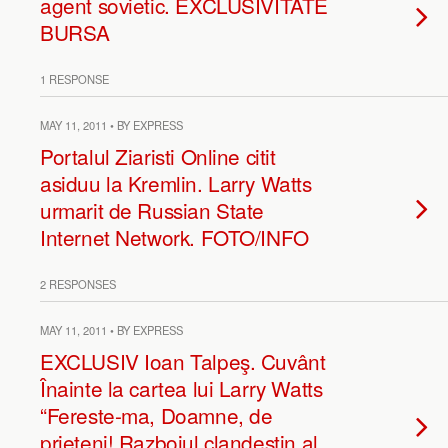
agent sovietic. EXCLUSIVITATE
BURSA
1 RESPONSE
MAY 11, 2011 • BY EXPRESS
Portalul Ziaristi Online citit
asiduu la Kremlin. Larry Watts
urmarit de Russian State
Internet Network. FOTO/INFO
2 RESPONSES
MAY 11, 2011 • BY EXPRESS
EXCLUSIV Ioan Talpeş. Cuvânt
Înainte la cartea lui Larry Watts
“Fereste-ma, Doamne, de
prieteni! Razboiul clandestin al