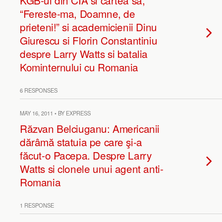
KGB-ul din CIA si cartea sa,
“Fereste-ma, Doamne, de
prieteni!” si academicienii Dinu
Giurescu si Florin Constantiniu
despre Larry Watts si batalia
Kominternului cu Romania
6 RESPONSES
MAY 16, 2011 • BY EXPRESS
Răzvan Belciuganu: Americanii
dărâmă statuia pe care şi-a
făcut-o Pacepa. Despre Larry
Watts si clonele unui agent anti-
Romania
1 RESPONSE