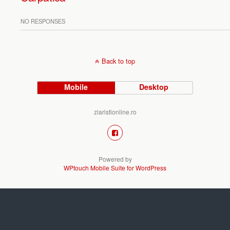
NO RESPONSES
Back to top
Mobile
Desktop
ziaristionline.ro
Powered by
WPtouch Mobile Suite for WordPress