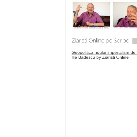
Ziaristi Online pe Scribd
Geopolitica noului imperialism de 
Ilie Badescu
by
Ziaristi Online