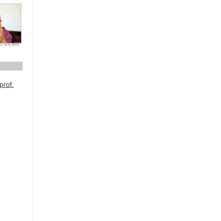
prof.