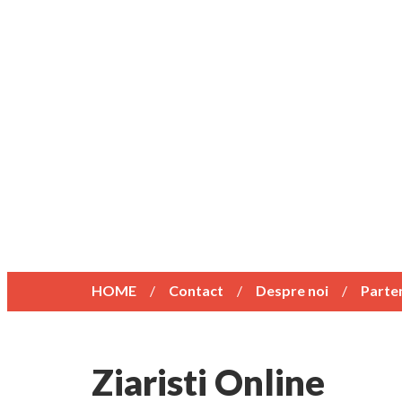
HOME
Contact
Despre noi
Parte
Ziaristi Online