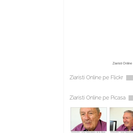
Ziaristi Online
Ziaristi Online pe Flickr
Ziaristi Online pe Picasa