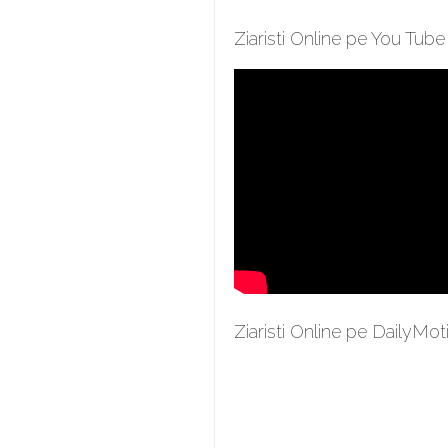
Ziaristi Online pe You Tube
Ziaristi Online pe DailyMot