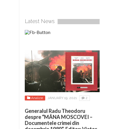
Latest News
Analize
JANUARY 19, 2021
2
Generalul Radu Theodoru
despre “MÂNA MOSCOVEI –
Documentele crimei din
decembrie 1989”. Editor: Victor