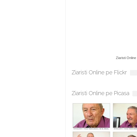
Ziaristi Online
Ziaristi Online pe Flickr
Ziaristi Online pe Picasa