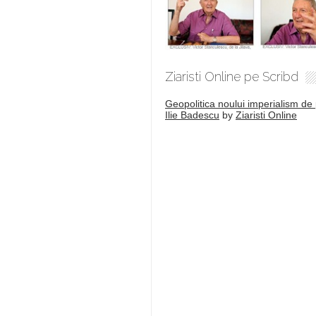
Ziaristi Online pe Scribd
Geopolitica noului imperialism de 
Ilie Badescu
by
Ziaristi Online