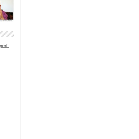
prof.