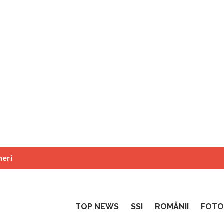
neri
TOP NEWS
SSI
ROMÂNII
FOTO