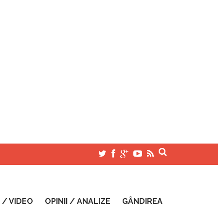
 / VIDEO
OPINII / ANALIZE
GÂNDIREA