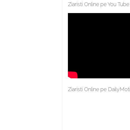
Ziaristi Online pe You Tube
Ziaristi Online pe DailyMot