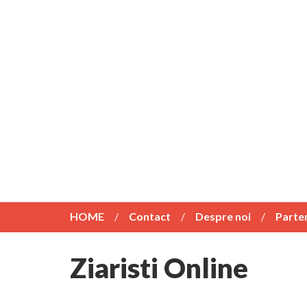
HOME
Contact
Despre noi
Parte
Ziaristi Online