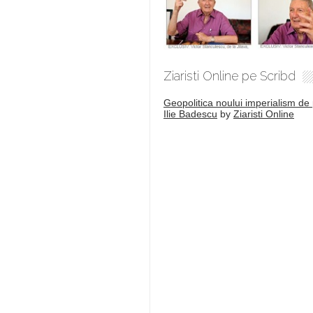
Ziaristi Online pe Scribd
Geopolitica noului imperialism de 
Ilie Badescu
by
Ziaristi Online