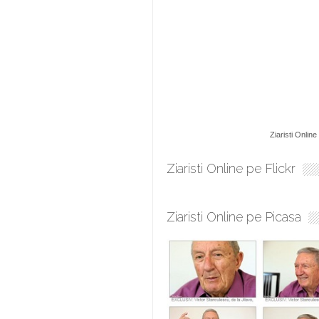
Ziaristi Online
Ziaristi Online pe Flickr
Ziaristi Online pe Picasa