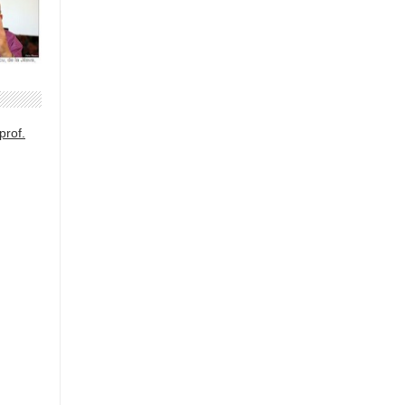
prof.