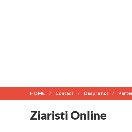
HOME
Contact
Despre noi
Parte
Ziaristi Online