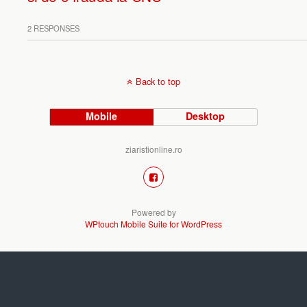
2 RESPONSES
Back to top
Mobile
Desktop
ziaristionline.ro
Powered by
WPtouch Mobile Suite for WordPress