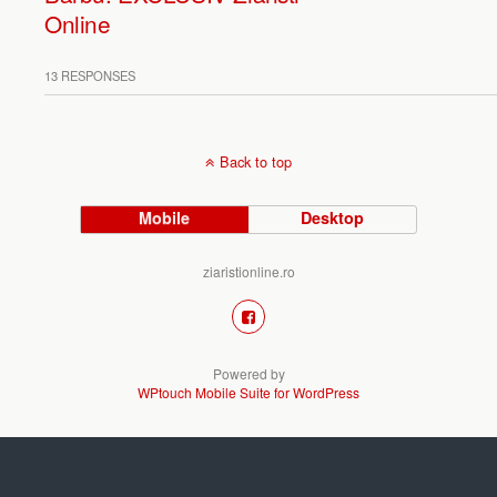
Online
13 RESPONSES
Back to top
Mobile
Desktop
ziaristionline.ro
Powered by
WPtouch Mobile Suite for WordPress