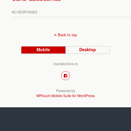
NO RESPONSES
Back to top
Mobile
Desktop
ziaristionline.ro
Powered by
WPtouch Mobile Suite for WordPress