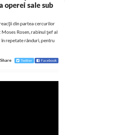
a operei sale sub
eacţii din partea cercurilor
at Moses Rosen, rabinul şef al
în repetate rânduri, pentru
Share
Twitter
Facebook