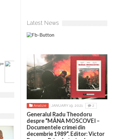
Latest News
pe
Analize
JANUARY 19, 2021
2
Generalul Radu Theodoru
despre “MÂNA MOSCOVEI –
Documentele crimei din
decembrie 1989”. Editor: Victor