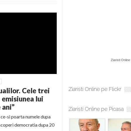
Ziaristi Online
Ziaristi Online pe Flickr
lilor. Cele trei
n emisiunea lui
 ani”
Ziaristi Online pe Picasa
V ce-si poarta numele dupa
escoperi democratia dupa 20