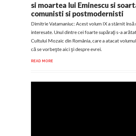
si moartea lui Eminescu si soart
comunisti si postmodernisti
Dimitrie Vatamaniuc: Acest volum IX a stârnit însă r
interesate. Unul dintre cei foarte supăraţi s-a arăt
Cultului Mozaic din România, care a atacat volumul 
că se vorbeşte aici şi despre evrei.
READ MORE