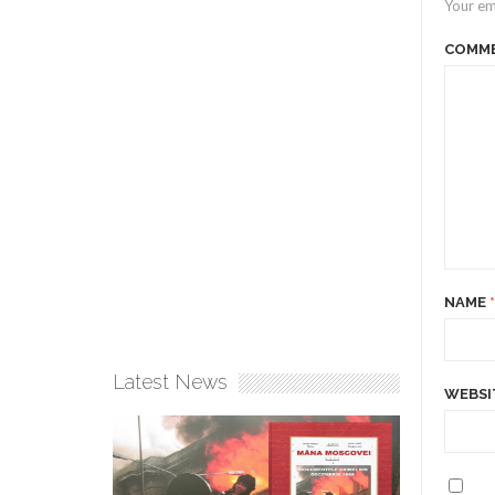
Your em
COMM
NAME
*
Latest News
WEBSI