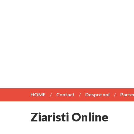
HOME
Contact
Despre noi
Parte
Ziaristi Online