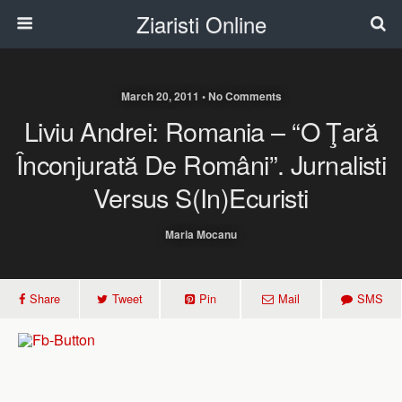
Ziaristi Online
March 20, 2011 • No Comments
Liviu Andrei: Romania – “O Ţară
Înconjurată De Români”. Jurnalisti
Versus S(in)ecuristi
Maria Mocanu
Share
Tweet
Pin
Mail
SMS