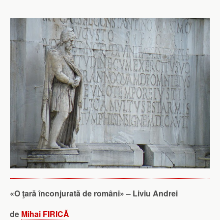
«O ţară înconjurată de români» – Liviu Andrei
de
Mihai FIRICĂ