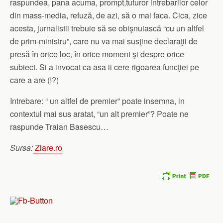
raspundea, pana acuma, prompt,tuturor intrebarilor celor
din mass-media, refuză, de azi, să o mai faca. Cica, zice
acesta, jurnalistii trebuie să se obişnuiască “cu un altfel
de prim-ministru”, care nu va mai susţine declaraţii de
presă în orice loc, în orice moment şi despre orice
subiect. Si a invocat ca asa ii cere rigoarea funcţiei pe
care a are (!?)
Intrebare: “ un altfel de premier” poate insemna, in
contextul mai sus aratat, “un alt premier”? Poate ne
raspunde Traian Basescu…
Sursa:
Ziare.ro