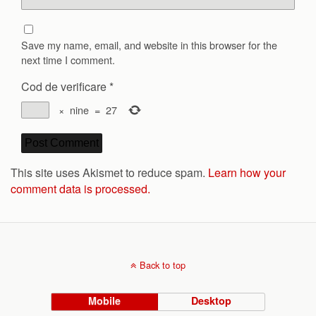
Save my name, email, and website in this browser for the
next time I comment.
Cod de verificare
*
×
nine
=
27
This site uses Akismet to reduce spam.
Learn how your
comment data is processed.
Back to top
Mobile
Desktop