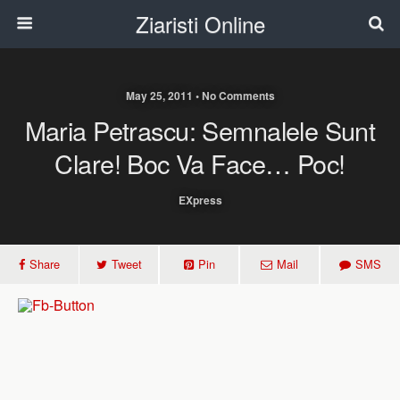
Ziaristi Online
May 25, 2011 • No Comments
Maria Petrascu: Semnalele Sunt
Clare! Boc Va Face… Poc!
EXpress
Share
Tweet
Pin
Mail
SMS