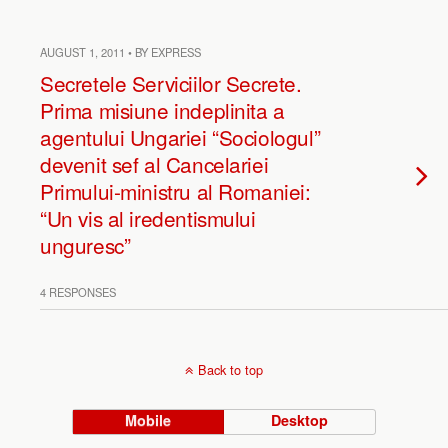
AUGUST 1, 2011 • BY EXPRESS
Secretele Serviciilor Secrete.
Prima misiune indeplinita a
agentului Ungariei “Sociologul”
devenit sef al Cancelariei
Primului-ministru al Romaniei:
“Un vis al iredentismului
unguresc”
4 RESPONSES
Back to top
Mobile
Desktop