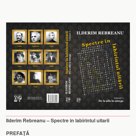
Ilderim Rebreanu – Spectre in labirintul uitarii
PREFAŢĂ