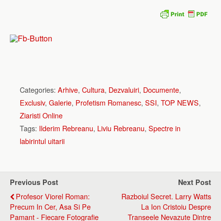
Categories:
Arhive
,
Cultura
,
Dezvaluiri
,
Documente
,
Exclusiv
,
Galerie
,
Profetism Romanesc
,
SSI
,
TOP NEWS
,
Ziaristi Online
Tags:
Ilderim Rebreanu
,
Liviu Rebreanu
,
Spectre in
labirintul uitarii
Previous Post
Next Post
Profesor Viorel Roman:
Razboiul Secret. Larry Watts
Precum In Cer, Asa Si Pe
La Ion Cristoiu Despre
Pamant - Fiecare Fotografie
Transeele Nevazute Dintre