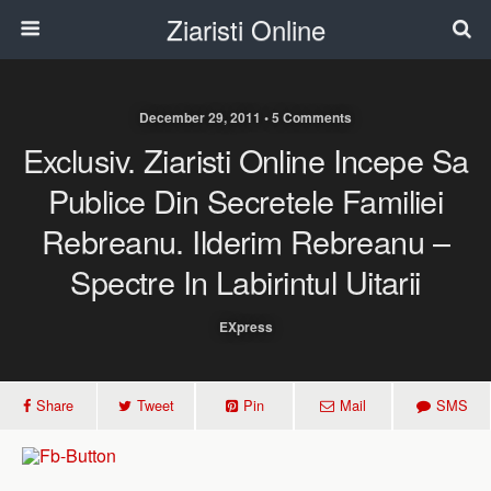
Ziaristi Online
December 29, 2011 • 5 Comments
Exclusiv. Ziaristi Online Incepe Sa
Publice Din Secretele Familiei
Rebreanu. Ilderim Rebreanu –
Spectre In Labirintul Uitarii
EXpress
Share
Tweet
Pin
Mail
SMS