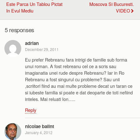
Este Parca Un Tablou Pictat
Moscova Si Bucuresti.
In Evul Mediu
VIDEO
5 responses
adrian
December 29, 2011
Eu prefer Rebreanu fara intrigi de familie sub forma
unui roman. A fost rebreanu cel ce a scris sau
imagianatia unei rude despre Rebreanu? Iar in Ro
Rebreanu a fost singurul cu probleme? Sau unii
,scriitori fiind au mai multe probleme decat un taran ce
si iubeste familia si poate e dat deoparte de toti nefiind
inteles. Mai reluati Ion…..
Reply
nicolae balint
January 4, 2012