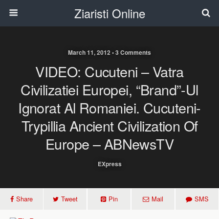
Ziaristi Online
March 11, 2012 • 3 Comments
VIDEO: Cucuteni – Vatra
Civilizatiei Europei, “brand”-Ul
Ignorat Al Romaniei. Cucuteni-
Trypillia Ancient Civilization Of
Europe – ABNewsTV
EXpress
Share
Tweet
Pin
Mail
SMS