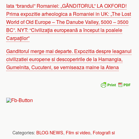
Iata “brandul” Romaniei: „GÂNDITORUL” LA OXFORD!
Prima expozitie arheologica a Romaniei in UK: „The Lost
World of Old Europe – The Danube Valley, 5000 – 3500
BC”. NYT: “Civilizaţia europeană a început la poalele
Carpaţilor”
Ganditorul merge mai departe. Expozitia despre leaganul
civilizatiei europene si descoperirile de la Hamangia,
Gumelnita, Cucuteni, se verniseaza maine la Atena
Categories:
BLOG NEWS
,
Film si video
,
Fotografi si