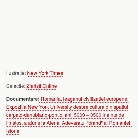
Ilustratie:
New York Times
Selectie:
Ziaristi Online
Documentare:
Romania, leaganul civilizatiei europene.
Expozitia New York University despre cultura din spatiul
carpato-danubiano-pontic, anii 5000 – 3500 inainte de
Hristos, a ajuns la Atena. Adevaratul “brand” al Romaniei:
Istoria