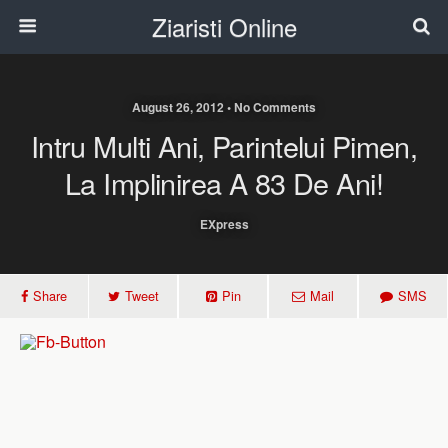
Ziaristi Online
August 26, 2012 • No Comments
Intru Multi Ani, Parintelui Pimen,
La Implinirea A 83 De Ani!
EXpress
Share
Tweet
Pin
Mail
SMS