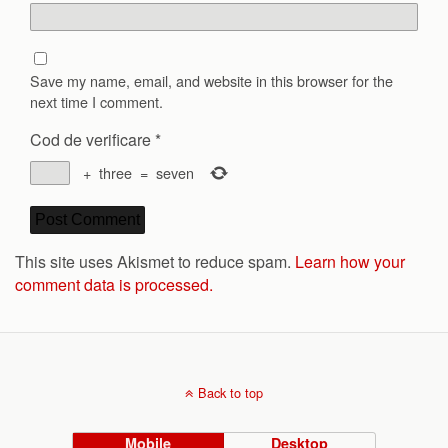
Save my name, email, and website in this browser for the
next time I comment.
Cod de verificare
*
+
three
=
seven
This site uses Akismet to reduce spam.
Learn how your
comment data is processed.
Back to top
Mobile
Desktop