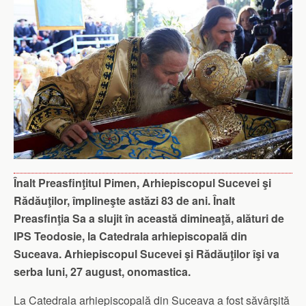
Înalt Preasfinţitul Pimen, Arhiepiscopul Sucevei şi
Rădăuţilor, împlineşte astăzi 83 de ani. Înalt
Preasfinţia Sa a slujit în această dimineaţă, alături de
IPS Teodosie, la Catedrala arhiepiscopală din
Suceava. Arhiepiscopul Sucevei şi Rădăuţilor îşi va
serba luni, 27 august, onomastica.
La Catedrala arhiepiscopală din Suceava a fost săvârşită