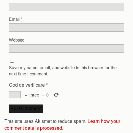
Email
*
Website
Save my name, email, and website in this browser for the
next time I comment.
Cod de verificare
*
−
three
=
0
This site uses Akismet to reduce spam.
Learn how your
comment data is processed.