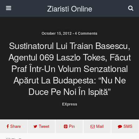
Ziaristi Online
October 15, 2012 • 4 Comments
Sustinatorul Lui Traian Basescu,
Agentul 069 Laszlo Tokes, Făcut
Praf Într-Un Volum Senzational
Apărut La Budapesta: “Nu Ne
Duce Pe Noi În Ispită”
EXpress
Share
Tweet
Pin
Mail
SMS