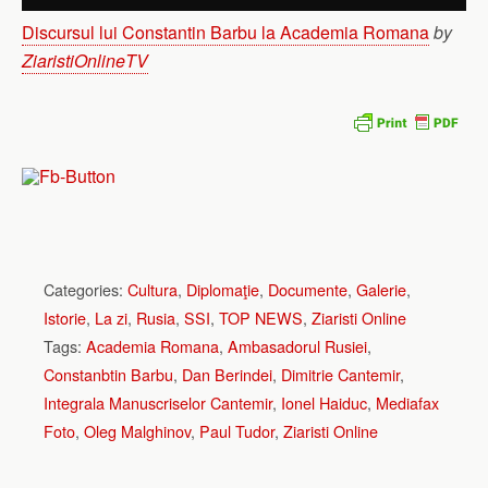
Discursul lui Constantin Barbu la Academia Romana
by
ZiaristiOnlineTV
Categories:
Cultura
,
Diplomaţie
,
Documente
,
Galerie
,
Istorie
,
La zi
,
Rusia
,
SSI
,
TOP NEWS
,
Ziaristi Online
Tags:
Academia Romana
,
Ambasadorul Rusiei
,
Constanbtin Barbu
,
Dan Berindei
,
Dimitrie Cantemir
,
Integrala Manuscriselor Cantemir
,
Ionel Haiduc
,
Mediafax
Foto
,
Oleg Malghinov
,
Paul Tudor
,
Ziaristi Online