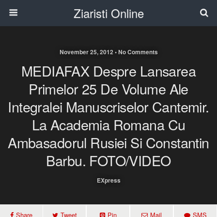
Ziaristi Online
November 25, 2012 • No Comments
MEDIAFAX Despre Lansarea
Primelor 25 De Volume Ale
Integralei Manuscriselor Cantemir.
La Academia Romana Cu
Ambasadorul Rusiei Si Constantin
Barbu. FOTO/VIDEO
EXpress
Share
Tweet
Pin
Mail
SMS