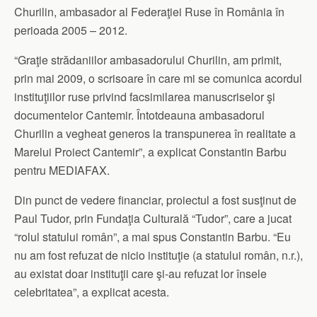
Churilin, ambasador al Federaţiei Ruse în România în
perioada 2005 – 2012.
“Graţie strădaniilor ambasadorului Churilin, am primit,
prin mai 2009, o scrisoare în care mi se comunica acordul
instituţiilor ruse privind facsimilarea manuscriselor şi
documentelor Cantemir. Întotdeauna ambasadorul
Churilin a vegheat generos la transpunerea în realitate a
Marelui Proiect Cantemir”, a explicat Constantin Barbu
pentru MEDIAFAX.
Din punct de vedere financiar, proiectul a fost susţinut de
Paul Tudor, prin Fundaţia Culturală “Tudor”, care a jucat
“rolul statului român”, a mai spus Constantin Barbu. “Eu
nu am fost refuzat de nicio instituţie (a statului român, n.r.),
au existat doar instituţii care şi-au refuzat lor însele
celebritatea”, a explicat acesta.