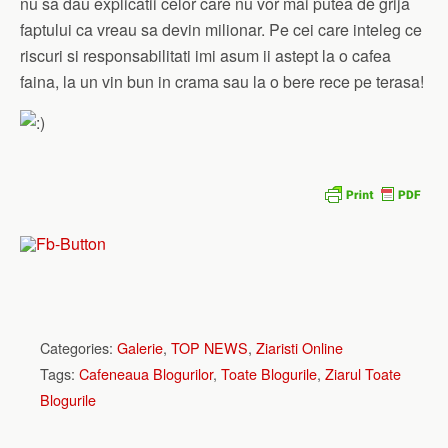
nu sa dau explicatii celor care nu vor mai putea de grija
faptului ca vreau sa devin milionar. Pe cei care inteleg ce
riscuri si responsabilitati imi asum ii astept la o cafea
faina, la un vin bun in crama sau la o bere rece pe terasa!
Categories:
Galerie
,
TOP NEWS
,
Ziaristi Online
Tags:
Cafeneaua Blogurilor
,
Toate Blogurile
,
Ziarul Toate
Blogurile