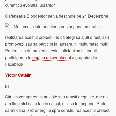
curent cu evolutia lucrarilor.
Cafeneaua Bloggerilor se va deschide pe 21 Decembrie
Multumesc tuturor celor care vor pune umarul la
realizarea acestui proiect! Fie ca alegi sa ajuti direct, sa-l
promovezi sau sa participi la lansare, iti multumesc mult!
Pentru lista de prezenta, este suficient sa iti anunti
participarea in
pagina de eveniment
a grupului din
Facebook
Victor Catalin
ps
Stiu ca vor aparea si articole sau reactii negative, dar nu
am timp nici sa le iau in calcul, nici sa le raspund. Prefer
sa-mi canalizez energiile spre construirea acestui proiect,