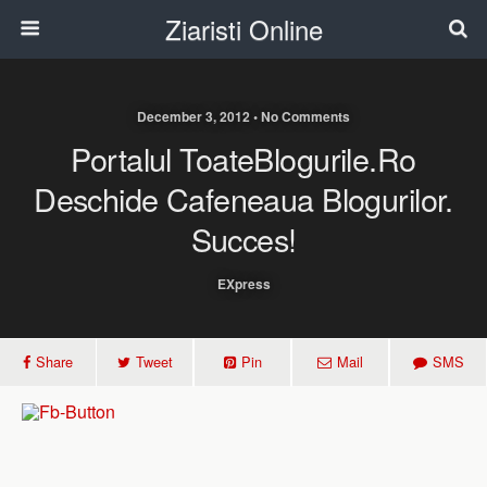
Ziaristi Online
December 3, 2012 • No Comments
Portalul ToateBlogurile.ro
Deschide Cafeneaua Blogurilor.
Succes!
EXpress
Share
Tweet
Pin
Mail
SMS