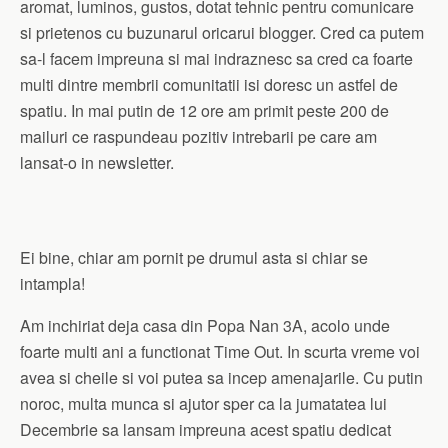
aromat, luminos, gustos, dotat tehnic pentru comunicare
si prietenos cu buzunarul oricarui blogger. Cred ca putem
sa-l facem impreuna si mai indraznesc sa cred ca foarte
multi dintre membrii comunitatii isi doresc un astfel de
spatiu. In mai putin de 12 ore am primit peste 200 de
mailuri ce raspundeau pozitiv intrebarii pe care am
lansat-o in newsletter.
Ei bine, chiar am pornit pe drumul asta si chiar se
intampla!
Am inchiriat deja casa din Popa Nan 3A, acolo unde
foarte multi ani a functionat Time Out. In scurta vreme voi
avea si cheile si voi putea sa incep amenajarile. Cu putin
noroc, multa munca si ajutor sper ca la jumatatea lui
Decembrie sa lansam impreuna acest spatiu dedicat