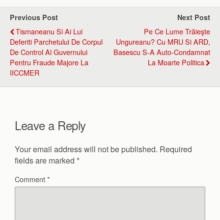
Previous Post
Next Post
Tismaneanu Si Ai Lui
Pe Ce Lume Trăieşte
Deferiti Parchetului De Corpul
Ungureanu? Cu MRU Si ARD,
De Control Al Guvernului
Basescu S-A Auto-Condamnat
Pentru Fraude Majore La
La Moarte Politica
IICCMER
Leave a Reply
Your email address will not be published.
Required
fields are marked
*
Comment
*