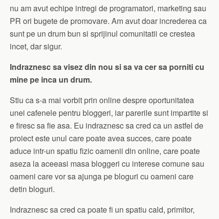
nu am avut echipe intregi de programatori, marketing sau
PR ori bugete de promovare. Am avut doar increderea ca
sunt pe un drum bun si sprijinul comunitatii ce crestea
incet, dar sigur.
Indraznesc sa visez din nou si sa va cer sa porniti cu
mine pe inca un drum.
Stiu ca s-a mai vorbit prin online despre oportunitatea
unei cafenele pentru bloggeri, iar parerile sunt impartite si
e firesc sa fie asa. Eu indraznesc sa cred ca un astfel de
proiect este unul care poate avea succes, care poate
aduce intr-un spatiu fizic oamenii din online, care poate
aseza la aceeasi masa bloggeri cu interese comune sau
oameni care vor sa ajunga pe bloguri cu oameni care
detin bloguri.
Indraznesc sa cred ca poate fi un spatiu cald, primitor,