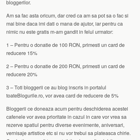
bloggerilor.
Am sa fac asta oricum, dar cred ca am sa pot sa o fac si
mai bine daca imi dati o mana de ajutor, iar pentru ca
nimic nu este gratis m-am gandit in felul urmator:
1 – Pentru o donatie de 100 RON, primesti un card de
reducere 15%
2 – Pentru o donatie de 200 RON, primesti un card de
reducere 20%
3 – Toti bloggerii ce au blog inscris in portalul
toateBlogurile.ro, vor avea card de reducere de 5%
Bloggerii ce doneaza acum pentru deschiderea acestei
cafenele vor avea prioritate in cazul in care vor vrea sa
rezerve spatiul pentru diverse evenimente, aniversari,
vernisaje artistice etc si nu vor trebui sa plateasca chirie.