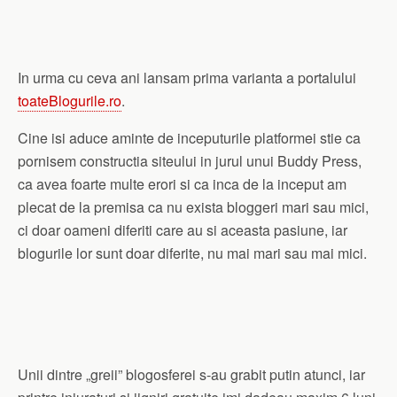
In urma cu ceva ani lansam prima varianta a portalului
toateBlogurile.ro
.
Cine isi aduce aminte de inceputurile platformei stie ca
pornisem constructia siteului in jurul unui Buddy Press,
ca avea foarte multe erori si ca inca de la inceput am
plecat de la premisa ca nu exista bloggeri mari sau mici,
ci doar oameni diferiti care au si aceasta pasiune, iar
blogurile lor sunt doar diferite, nu mai mari sau mai mici.
Unii dintre „greii” blogosferei s-au grabit putin atunci, iar