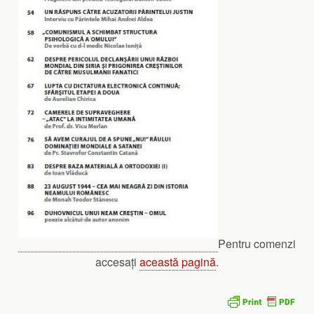
Pentru comenzi
accesați
această pagină
.