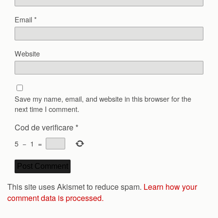
Email
*
Website
Save my name, email, and website in this browser for the
next time I comment.
Cod de verificare
*
5
−
1
=
This site uses Akismet to reduce spam.
Learn how your
comment data is processed.