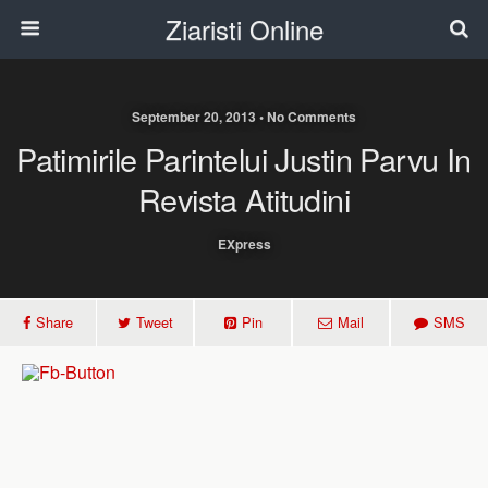
Ziaristi Online
September 20, 2013 • No Comments
Patimirile Parintelui Justin Parvu In
Revista Atitudini
EXpress
Share
Tweet
Pin
Mail
SMS