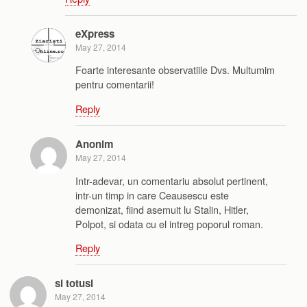
eXpress
May 27, 2014
Foarte interesante observatiile Dvs. Multumim
pentru comentarii!
Reply
Anonim
May 27, 2014
Intr-adevar, un comentariu absolut pertinent,
intr-un timp in care Ceausescu este
demonizat, fiind asemuit lu Stalin, Hitler,
Polpot, si odata cu el intreg poporul roman.
Reply
si totusi
May 27, 2014