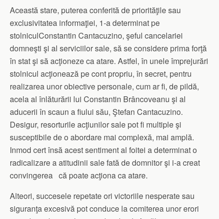
Această stare, puterea conferită de priorităţile sau
exclusivitatea informaţiei, 1-a determinat pe
stolniculConstantin Cantacuzino, şeful cancelariei
domneşti şi al serviciilor sale, să se considere prima forţă
în stat şi să acţioneze ca atare. Astfel, în unele împrejurări
stolnicul acţionează pe cont propriu, în secret, pentru
realizarea unor obiective personale, cum ar fi, de pildă,
acela al înlăturării lui Constantin Brâncoveanu şi al
aducerii în scaun a fiului său, Ştefan Cantacuzino.
Desigur, resorturile acţiunilor sale pot fi multiple şi
susceptibile de o abordare mai complexă, mai amplă.
Inmod cert însă acest sentiment al foitei a determinat o
radicalizare a atitudinii sale fată de domnitor şi i-a creat
convingerea că poate acţiona ca atare.
Alteori, succesele repetate ori victoriile nesperate sau
siguranţa excesivă pot conduce la comiterea unor erori