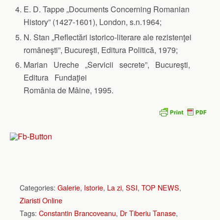
E. D. Tappe „Documents Concerning Romanian
History” (1427-1601), London, s.n.1964;
N. Stan „Reflectări istorico-literare ale rezistenţei
româneşti”, Bucureşti, Editura Politică, 1979;
Marian Ureche „Servicii secrete”, Bucureşti,
Editura Fundaţiei
România de Mâine, 1995.
Categories:
Galerie
,
Istorie
,
La zi
,
SSI
,
TOP NEWS
,
Ziaristi Online
Tags:
Constantin Brancoveanu
,
Dr Tiberiu Tanase
,