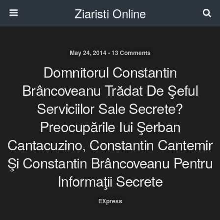
Ziaristi Online
May 24, 2014 • 13 Comments
Domnitorul Constantin
Brâncoveanu Trădat De Şeful
Serviciilor Sale Secrete?
Preocupările Iui Şerban
Cantacuzino, Constantin Cantemir
Şi Constantin Brâncoveanu Pentru
Informaţii Secrete
EXpress