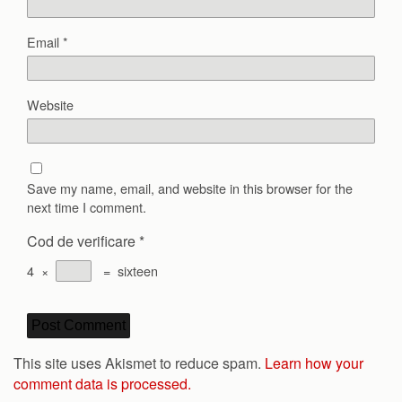
Email
*
Website
Save my name, email, and website in this browser for the
next time I comment.
Cod de verificare
*
4
×
=
sixteen
This site uses Akismet to reduce spam.
Learn how your
comment data is processed.