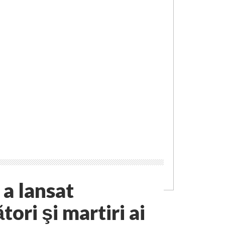
a lansat
tori şi martiri ai