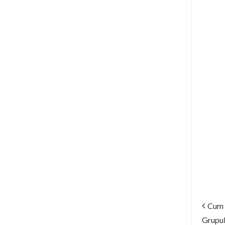
Cum a
Grupul