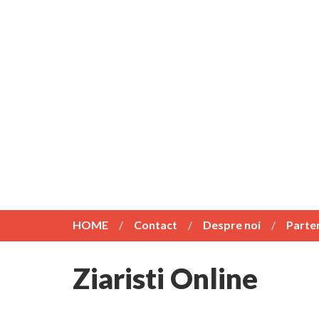
HOME
Contact
Despre noi
Parte
Ziaristi Online