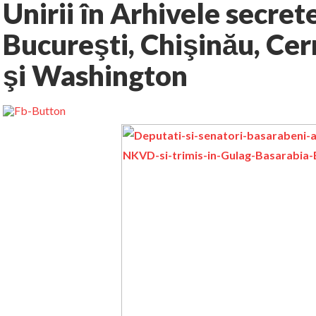
Unirii în Arhivele secrete
Bucureşti, Chişinău, Ce
şi Washington