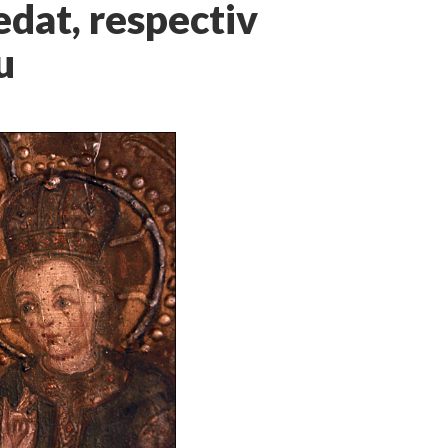
dat, respectiv
u