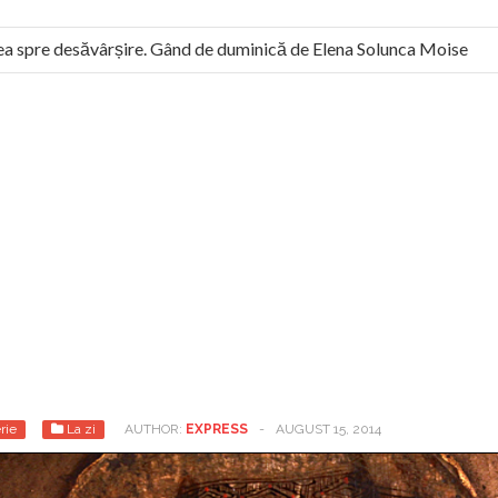
 spre desăvârșire. Gând de duminică de Elena Solunca Moise
 român: “românii sunt slavi, nu latini”. Fostul agent ceaușist de l
rie
La zi
AUTHOR:
EXPRESS
-
AUGUST 15, 2014