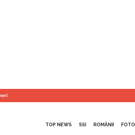
neri
TOP NEWS
SSI
ROMÂNII
FOTO