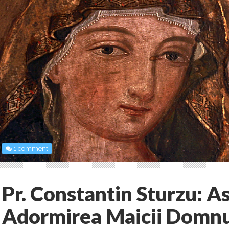
1 comment
Pr. Constantin Sturzu: A
Adormirea Maicii Domnul