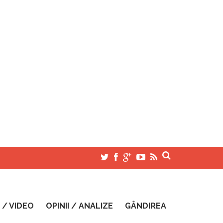
 / VIDEO
OPINII / ANALIZE
GÂNDIREA