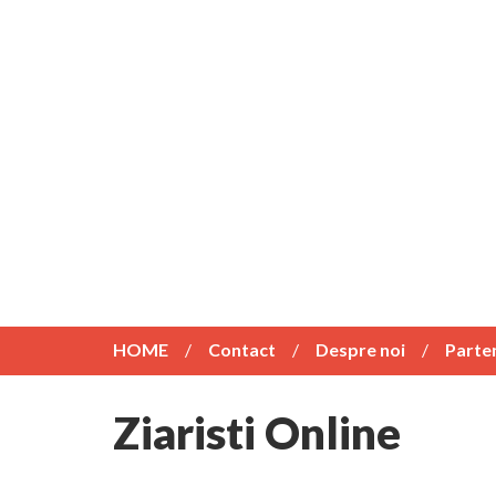
HOME
Contact
Despre noi
Parte
Ziaristi Online