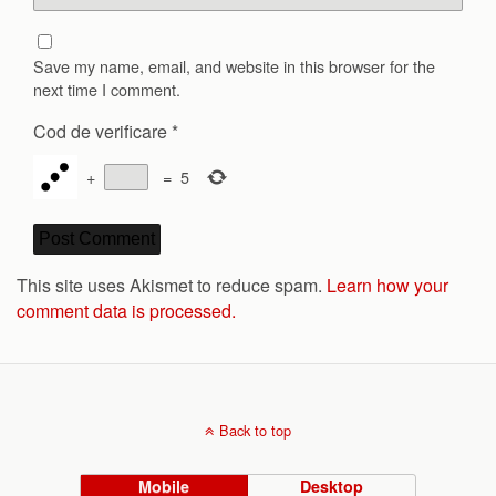
Save my name, email, and website in this browser for the
next time I comment.
Cod de verificare
*
+
=
5
This site uses Akismet to reduce spam.
Learn how your
comment data is processed.
Back to top
Mobile
Desktop