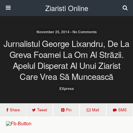
Ziaristi Online
November 25, 2014 • No Comments
Jurnalistul George Lixandru, De La
Greva Foamei La Om Al Străzii.
Apelul Disperat Al Unui Ziarist
Care Vrea Să Muncească
EXpress
Share
Tweet
Pin
Mail
SMS