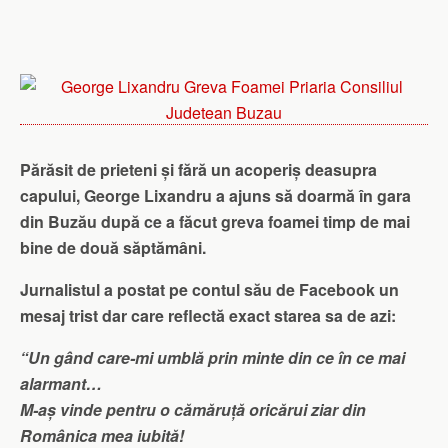
Părăsit de prieteni și fără un acoperiș deasupra
capului, George Lixandru a ajuns să doarmă în gara
din Buzău după ce a făcut greva foamei timp de mai
bine de două săptămâni.
Jurnalistul a postat pe contul său de Facebook un
mesaj trist dar care reflectă exact starea sa de azi:
“Un gând care-mi umblă prin minte din ce în ce mai
alarmant…
M-aș vinde pentru o cămăruță oricărui ziar din
Românica mea iubită!