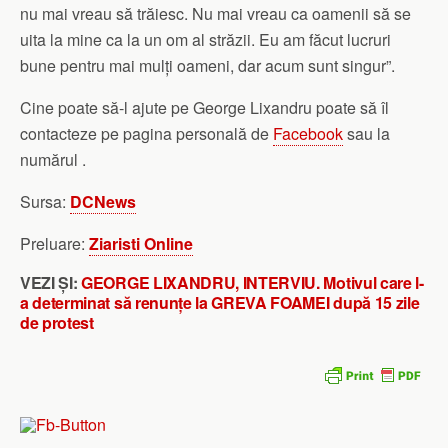
nu mai vreau să trăiesc. Nu mai vreau ca oamenii să se
uita la mine ca la un om al străzii. Eu am făcut lucruri
bune pentru mai mulți oameni, dar acum sunt singur”.
Cine poate să-l ajute pe George Lixandru poate să îl
contacteze pe pagina personală de
Facebook
sau la
numărul .
Sursa:
DCNews
Preluare:
Ziaristi Online
VEZI ȘI:
GEORGE LIXANDRU, INTERVIU. Motivul care l-
a determinat să renunțe la GREVA FOAMEI după 15 zile
de protest