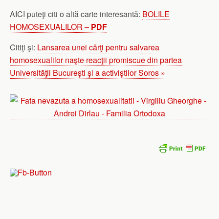
AICI puteţi citi o altă carte interesantă:
BOLILE
HOMOSEXUALILOR –
PDF
Citiţi şi:
Lansarea unei cărţi pentru salvarea
homosexualilor naşte reacţii promiscue din partea
Universităţii Bucureşti şi a activiştilor Soros »