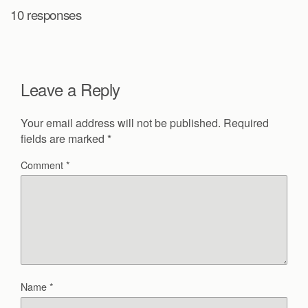
10 responses
Leave a Reply
Your email address will not be published.
Required
fields are marked
*
Comment
*
Name
*