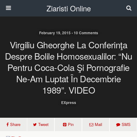
Ziaristi Online
February 19, 2015 • 10 Comments
Virgiliu Gheorghe La Conferinţa
Despre Bolile Homosexualilor: “Nu
Pentru Coca-Cola Şi Pornografie
Ne-Am Luptat În Decembrie
1989”. VIDEO
EXpress
Share
Tweet
Pin
Mail
SMS