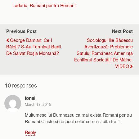
Ladariu
,
Romani pentru Romani
Previous Post
Next Post
George Damian: Ce-I
Sociologul Ilie Bădescu
Băieți? S-Au Terminat Banii
Avertizează: Problemele
De Salvat Roșia Montană?
Satului Românesc Ameninţă
Echilibrul Societăţii De Mâine.
VIDEO
10 responses
ionel
March 18, 2015
Multumesc lui Dumnezeu ca mai exista Romani pentru
Romani.Cinste si respect celor ce nu-si uita fratii.
Reply