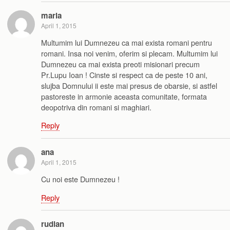
maria
April 1, 2015
Multumim lui Dumnezeu ca mai exista romani pentru
romani. Insa noi venim, oferim si plecam. Multumim lui
Dumnezeu ca mai exista preoti misionari precum
Pr.Lupu Ioan ! Cinste si respect ca de peste 10 ani,
slujba Domnului ii este mai presus de obarsie, si astfel
pastoreste in armonie aceasta comunitate, formata
deopotriva din romani si maghiari.
Reply
ana
April 1, 2015
Cu noi este Dumnezeu !
Reply
rudian