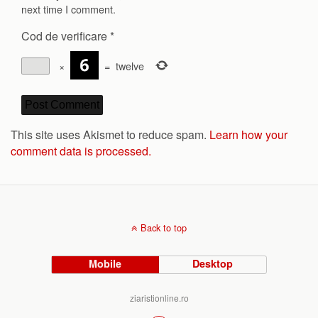
next time I comment.
Cod de verificare
*
×
=
twelve
This site uses Akismet to reduce spam.
Learn how your
comment data is processed.
Back to top
Mobile
Desktop
ziaristionline.ro