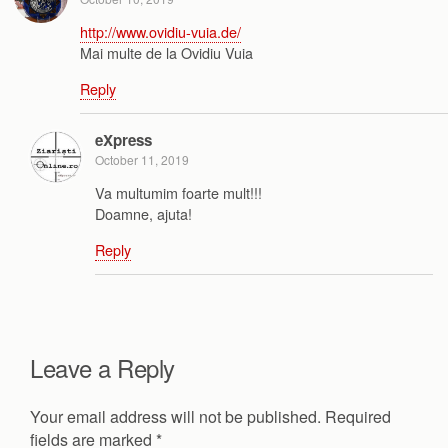
http://www.ovidiu-vuia.de/
Mai multe de la Ovidiu Vuia
Reply
eXpress
October 11, 2019
Va multumim foarte mult!!!
Doamne, ajuta!
Reply
Leave a Reply
Your email address will not be published.
Required
fields are marked
*