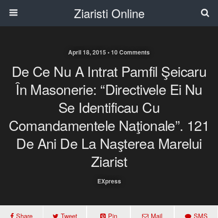
Ziaristi Online
April 18, 2015 • 10 Comments
De Ce Nu A Intrat Pamfil Şeicaru
În Masonerie: “Directivele Ei Nu
Se Identificau Cu
Comandamentele Naţionale”. 121
De Ani De La Naşterea Marelui
Ziarist
EXpress
Share
Tweet
Pin
Mail
SMS