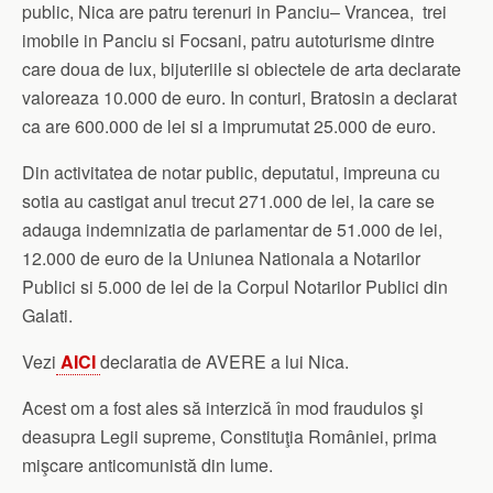
public, Nica are patru terenuri in Panciu– Vrancea, trei
imobile in Panciu si Focsani, patru autoturisme dintre
care doua de lux, bijuteriile si obiectele de arta declarate
valoreaza 10.000 de euro. In conturi, Bratosin a declarat
ca are 600.000 de lei si a imprumutat 25.000 de euro.
Din activitatea de notar public, deputatul, impreuna cu
sotia au castigat anul trecut 271.000 de lei, la care se
adauga indemnizatia de parlamentar de 51.000 de lei,
12.000 de euro de la Uniunea Nationala a Notarilor
Publici si 5.000 de lei de la Corpul Notarilor Publici din
Galati.
Vezi
AICI
declaratia de AVERE a lui Nica.
Acest om a fost ales să interzică în mod fraudulos şi
deasupra Legii supreme, Constituţia României, prima
mişcare anticomunistă din lume.