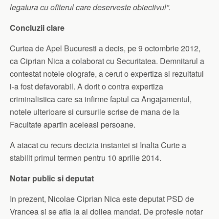
legatura cu ofiterul care deserveste obiectivul”.
Concluzii clare
Curtea de Apel Bucuresti a decis, pe 9 octombrie 2012,
ca Ciprian Nica a colaborat cu Securitatea. Demnitarul a
contestat notele olografe, a cerut o expertiza si rezultatul
i-a fost defavorabil. A dorit o contra expertiza
criminalistica care sa infirme faptul ca Angajamentul,
notele ulterioare si cursurile scrise de mana de la
Facultate apartin aceleasi persoane.
A atacat cu recurs decizia instantei si Inalta Curte a
stabilit primul termen pentru 10 aprilie 2014.
Notar public si deputat
In prezent, Nicolae Ciprian Nica este deputat PSD de
Vrancea si se afla la al doilea mandat. De profesie notar