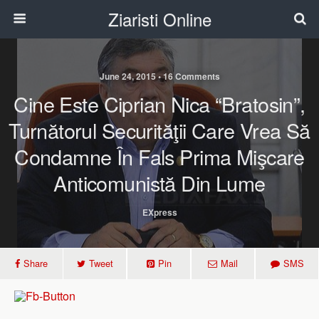
Ziaristi Online
June 24, 2015 • 16 Comments
Cine Este Ciprian Nica “Bratosin”,
Turnătorul Securităţii Care Vrea Să
Condamne În Fals Prima Mişcare
Anticomunistă Din Lume
EXpress
Share
Tweet
Pin
Mail
SMS