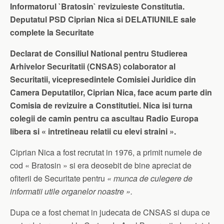
Informatorul `Bratosin` revizuieste Constitutia.
Deputatul PSD Ciprian Nica si DELATIUNILE sale
complete la Securitate
Declarat de Consiliul National pentru Studierea
Arhivelor Securitatii (CNSAS) colaborator al
Securitatii, vicepresedintele Comisiei Juridice din
Camera Deputatilor, Ciprian Nica, face acum parte din
Comisia de revizuire a Constitutiei. Nica isi turna
colegii de camin pentru ca ascultau Radio Europa
libera si « intretineau relatii cu elevi straini ».
Ciprian Nica a fost recrutat in 1976, a primit numele de
cod « Bratosin » si era deosebit de bine apreciat de
ofiterii de Securitate pentru
« munca de culegere de
informatii utile organelor noastre ».
Dupa ce a fost chemat in judecata de CNSAS si dupa ce