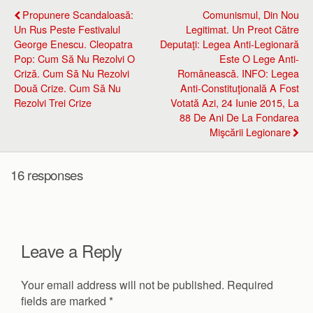
Propunere Scandaloasă:
Comunismul, Din Nou
Un Rus Peste Festivalul
Legitimat. Un Preot Către
George Enescu. Cleopatra
Deputaţi: Legea Anti-Legionară
Pop: Cum Să Nu Rezolvi O
Este O Lege Anti-
Criză. Cum Să Nu Rezolvi
Românească. INFO: Legea
Două Crize. Cum Să Nu
Anti-Constituţională A Fost
Rezolvi Trei Crize
Votată Azi, 24 Iunie 2015, La
88 De Ani De La Fondarea
Mişcării Legionare
16 responses
Leave a Reply
Your email address will not be published.
Required
fields are marked
*