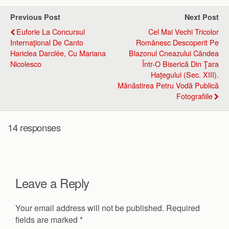
Previous Post
Next Post
Euforie La Concursul
Cel Mai Vechi Tricolor
Internaţional De Canto
Românesc Descoperit Pe
Hariclea Darclée, Cu Mariana
Blazonul Cneazului Cândea
Nicolesco
Într-O Biserică Din Ţara
Haţegului (sec. XIII).
Mănăstirea Petru Vodă Publică
Fotografiile
14 responses
Leave a Reply
Your email address will not be published.
Required
fields are marked
*