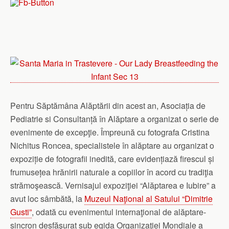
Pentru Săptămâna Alăptării din acest an, Asociația de
Pediatrie si Consultanță în Alăptare a organizat o serie de
evenimente de excepţie. Împreună cu fotografa Cristina
Nichitus Roncea, specialistele în alăptare au organizat o
expoziție de fotografii inedită, care evidențiază firescul și
frumusețea hrănirii naturale a copiilor în acord cu tradiţia
strămoşească. Vernisajul expoziţiei “Alăptarea e Iubire” a
avut loc sâmbătă, la
Muzeul Naţional al Satului “Dimitrie
Gusti”
, odată cu evenimentul internaţional de alăptare-
sincron desfăşurat sub egida Organizaţiei Mondiale a