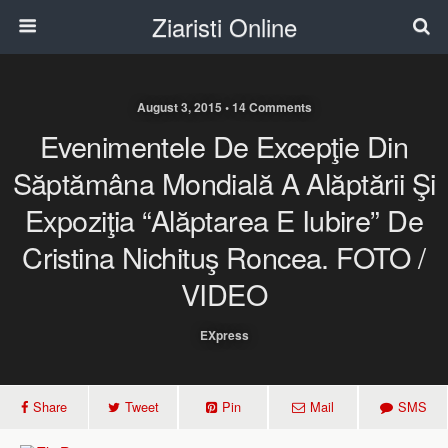
Ziaristi Online
August 3, 2015 • 14 Comments
Evenimentele De Excepţie Din
Săptămâna Mondială A Alăptării Şi
Expoziţia “Alăptarea E Iubire” De
Cristina Nichituş Roncea. FOTO /
VIDEO
EXpress
Share
Tweet
Pin
Mail
SMS