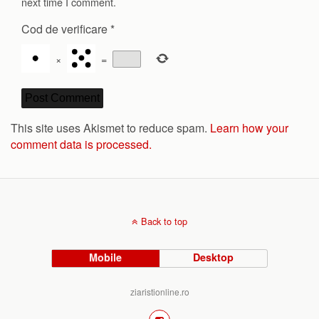
next time I comment.
Cod de verificare
*
×
=
This site uses Akismet to reduce spam.
Learn how your
comment data is processed.
Back to top
Mobile
Desktop
ziaristionline.ro