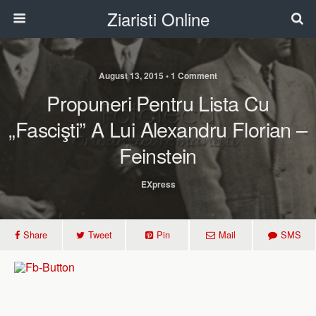
Ziaristi Online
August 13, 2015 • 1 Comment
Propuneri Pentru Lista Cu
„fascişti” A Lui Alexandru Florian –
Feinstein
EXpress
Share
Tweet
Pin
Mail
SMS