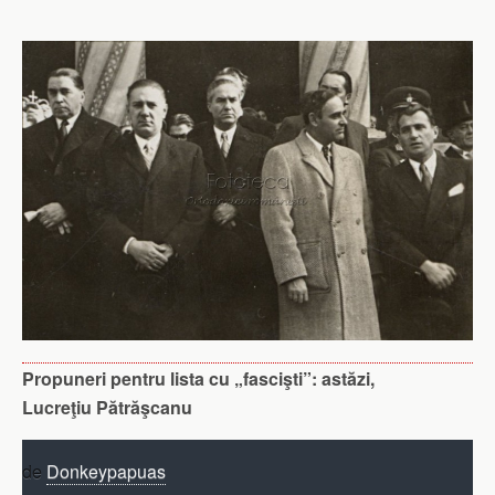
Propuneri pentru lista cu „fascişti”: astăzi,
Lucreţiu Pătrăşcanu
de
Donkeypapuas