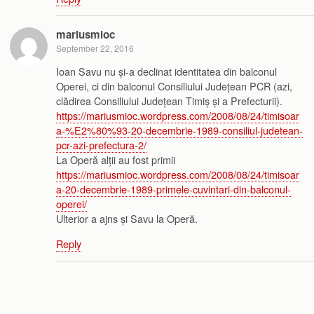
mariusmioc
September 22, 2016
Ioan Savu nu și-a declinat identitatea din balconul
Operei, ci din balconul Consiliului Județean PCR (azi,
clădirea Consiliului Județean Timiș și a Prefecturii).
https://mariusmioc.wordpress.com/2008/08/24/timisoar
a-%E2%80%93-20-decembrie-1989-consiliul-judetean-
pcr-azi-prefectura-2/
La Operă alții au fost primii
https://mariusmioc.wordpress.com/2008/08/24/timisoar
a-20-decembrie-1989-primele-cuvintari-din-balconul-
operei/
Ulterior a ajns și Savu la Operă.
Reply