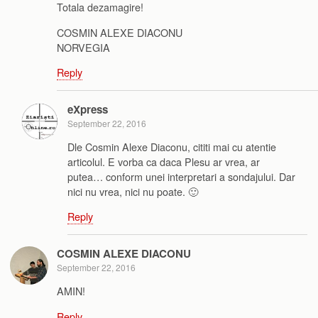
Totala dezamagire!
COSMIN ALEXE DIACONU
NORVEGIA
Reply
eXpress
September 22, 2016
Dle Cosmin Alexe Diaconu, cititi mai cu atentie
articolul. E vorba ca daca Plesu ar vrea, ar
putea… conform unei interpretari a sondajului. Dar
nici nu vrea, nici nu poate. 🙂
Reply
COSMIN ALEXE DIACONU
September 22, 2016
AMIN!
Reply