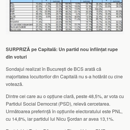
SURPRIZĂ pe Capitală: Un partid nou înființat rupe
din voturi
Sondajul realizat în București de BCS arată că
majoritatea locuitorilor din Capitală nu s-a hotărât cu cine
votează.
Dintre cei care au o opțiune clară, peste 48,5%, ar vota cu
Partidul Social Democrat (PSD), relevă cercetarea.
Următoarea preferință în opțiunile electoratului este PNL,
cu 14,8%, iar partidul lui Nicu Şordan ar avea 13,1%.