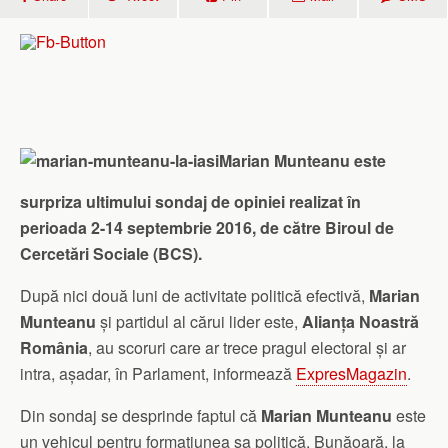
Marian Munteanu este
surpriza ultimului sondaj de opiniei realizat în
perioada 2-14 septembrie 2016, de către Biroul de
Cercetări Sociale (BCS).
După nici două luni de activitate politică efectivă,
Marian
Munteanu
și partidul al cărui lider este,
Alianța Noastră
România
, au scoruri care ar trece pragul electoral și ar
intra, așadar, în Parlament, informează
ExpresMagazin
.
Din sondaj se desprinde faptul că
Marian Munteanu
este
un vehicul pentru formațiunea sa politică. Bunăoară, la