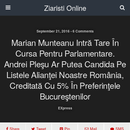
Ziaristi Online
September 21, 2016 • 6 Comments
Marian Munteanu Intră Tare În
Cursa Pentru Parlamentare.
Andrei Pleşu Ar Putea Candida Pe
Listele Alianţei Noastre România,
Creditată Cu 5% În Preferinţele
Bucureştenilor
EXpress
Share
Tweet
Pin
Mail
SMS