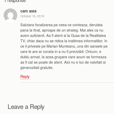
1 response
cam asta
October 16, 2016
Salutara focalizarea pe ceea ce conteaza, derulata
pana la final, aproape de un strateg. Mai ales ca nu
avem suficienti. As fi atent si la Gusa de la Realitatea
TV, chiar daca nu se ridica la inaltimea informatiilor. In
ce il priveste pe Marian Munteanu, una din sansele pe
care le are ar consta in a nu fi previzibil. Oricum, e
dublu armat, la acea grupare care acum se formeaza
as fi cat se poate de atent. Aici nu e loc de naivitati si
generozitati gratuite.
Reply
Leave a Reply