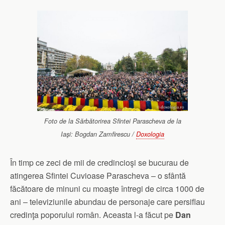
Foto de la Sărbătorirea Sfintei Parascheva de la
Iaşi: Bogdan Zamfirescu /
Doxologia
În timp ce zeci de mii de credincioşi se bucurau de
atingerea Sfintei Cuvioase Parascheva – o sfântă
făcătoare de minuni cu moaşte întregi de circa 1000 de
ani – televiziunile abundau de personaje care persiflau
credinţa poporului român. Aceasta l-a făcut pe
Dan