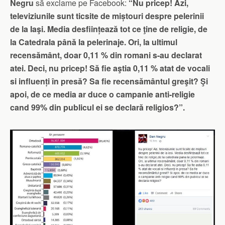
Negru
să exclame pe Facebook:
“Nu pricep! Azi,
televiziunile sunt ticsite de miștouri despre pelerinii
de la Iaşi. Media desființează tot ce ţine de religie, de
la Catedrala până la pelerinaje. Ori, la ultimul
recensământ, doar 0,11 % din romani s-au declarat
atei. Deci, nu pricep! Să fie aştia 0,11 % atat de vocali
si influenți în presă? Sa fie recensământul greşit? Şi
apoi, de ce media ar duce o campanie anti-religie
cand 99% din publicul ei se declară religios?”.