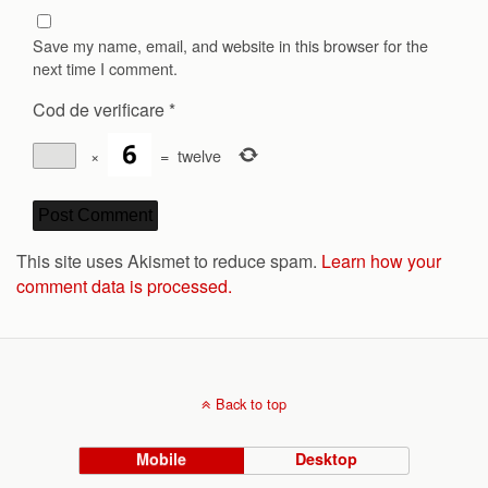
Save my name, email, and website in this browser for the
next time I comment.
Cod de verificare
*
×
=
twelve
This site uses Akismet to reduce spam.
Learn how your
comment data is processed.
Back to top
Mobile
Desktop