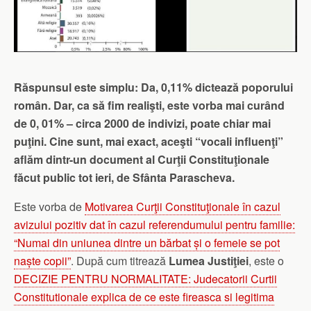
Răspunsul este simplu: Da, 0,11% dictează poporului
român. Dar, ca să fim realişti, este vorba mai curând
de 0, 01% – circa 2000 de indivizi, poate chiar mai
puţini. Cine sunt, mai exact, aceşti “vocali influenţi”
aflăm dintr-un document al Curţii Constituţionale
făcut public tot ieri, de Sfânta Parascheva.
Este vorba de
Motivarea Curţii Constituţionale în cazul
avizului pozitiv dat în cazul referendumului pentru familie:
“Numai din uniunea dintre un bărbat și o femeie se pot
naște copii”
. După cum titrează
Lumea Justiţiei
, este o
DECIZIE PENTRU NORMALITATE: Judecatorii Curtii
Constitutionale explica de ce este fireasca si legitima