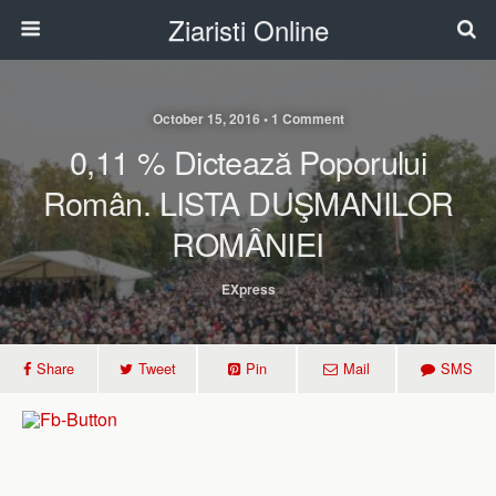
Ziaristi Online
October 15, 2016 • 1 Comment
0,11 % Dictează Poporului
Român. LISTA DUŞMANILOR
ROMÂNIEI
EXpress
Share
Tweet
Pin
Mail
SMS