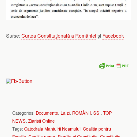
Surse:
Curtea Constituţională a României
şi
Facebook
Categories:
Documente
,
La zi
,
ROMÂNII
,
SSI
,
TOP
NEWS
,
Ziaristi Online
Tags:
Catedrala Mantuirii Neamului
,
Coalitia pentru
Familie
,
Coalitia pentru Familie si Constitutie
,
Constitutia