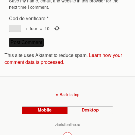
Save my name, email, and website in this browser for the
next time I comment.
Cod de verificare
*
+
four
=
10
This site uses Akismet to reduce spam.
Learn how your
comment data is processed.
Back to top
Mobile
Desktop
ziaristionline.ro