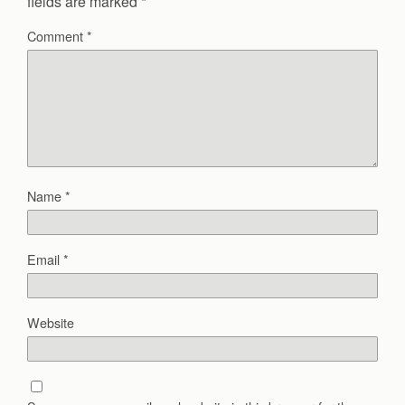
fields are marked
*
Comment
*
Name
*
Email
*
Website