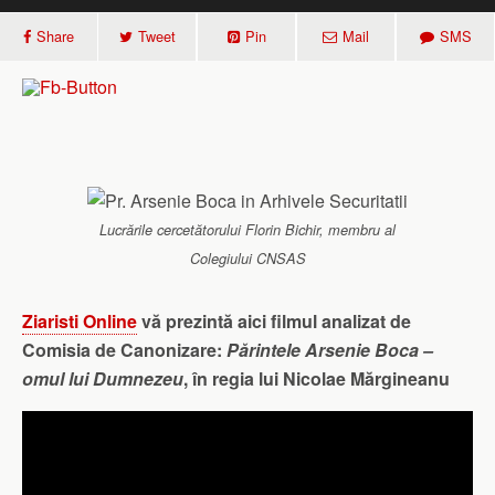
Share
Tweet
Pin
Mail
SMS
Lucrările cercetătorului Florin Bichir, membru al
Colegiului CNSAS
Ziaristi Online
vă prezintă aici filmul analizat de
Comisia de Canonizare:
Părintele Arsenie Boca –
omul lui Dumnezeu
, în regia lui Nicolae Mărgineanu