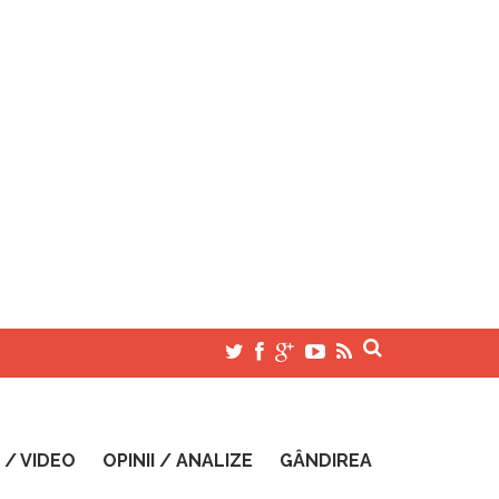
 / VIDEO
OPINII / ANALIZE
GÂNDIREA