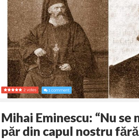
2 votes
1 comment
Mihai Eminescu: “Nu se m
păr din capul nostru fără 