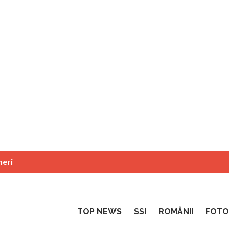
neri
TOP NEWS
SSI
ROMÂNII
FOTO