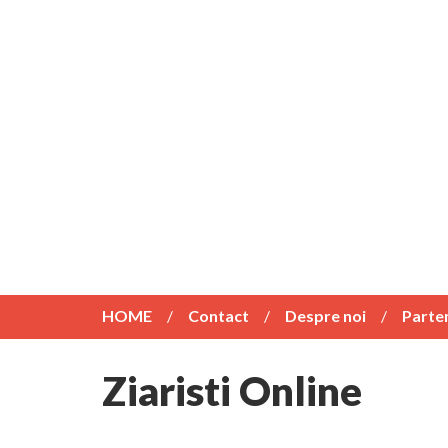
HOME
Contact
Despre noi
Parte
Ziaristi Online