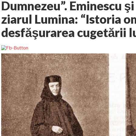
Dumnezeu”. Eminescu şi 
ziarul Lumina: “Istoria o
desfăşurarea cugetării 