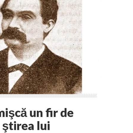
işcă un fir de
ştirea lui