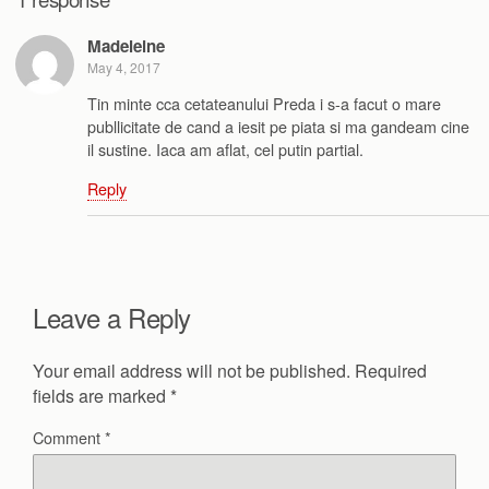
Madeleine
May 4, 2017
Tin minte cca cetateanului Preda i s-a facut o mare
publlicitate de cand a iesit pe piata si ma gandeam cine
il sustine. Iaca am aflat, cel putin partial.
Reply
Leave a Reply
Your email address will not be published.
Required
fields are marked
*
Comment
*