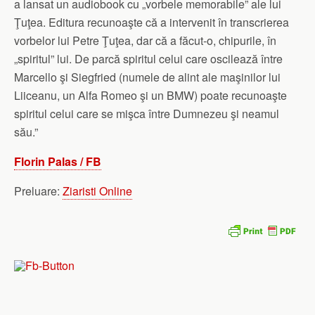
a lansat un audiobook cu „vorbele memorabile” ale lui
Ţuţea. Editura recunoaşte că a intervenit în transcrierea
vorbelor lui Petre Ţuţea, dar că a făcut-o, chipurile, în
„spiritul” lui. De parcă spiritul celui care oscilează între
Marcello şi Siegfried (numele de alint ale maşinilor lui
Liiceanu, un Alfa Romeo şi un BMW) poate recunoaşte
spiritul celui care se mişca între Dumnezeu şi neamul
său.”
Florin Palas / FB
Preluare:
Ziaristi Online