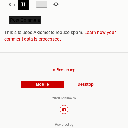
8
+
=
This site uses Akismet to reduce spam.
Learn how your
comment data is processed.
Back to top
Mobile
Desktop
ziaristionline.ro
Powered by