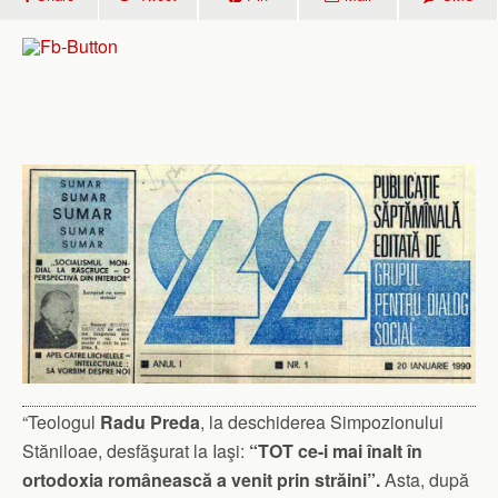
“Teologul
Radu Preda
, la deschiderea Simpozionului
Stăniloae, desfăşurat la Iaşi:
“TOT ce-i mai înalt în
ortodoxia românească a venit prin străini”.
Asta, după