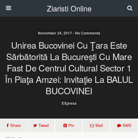
Ziaristi Online
November 24, 2017 • No Comments
Unirea Bucovinei Cu Ţara Este
Sărbătorită La Bucureşti Cu Mare
Fast De Centrul Cultural Sector 1
În Piaţa Amzei: Invitaţie La BALUL
BUCOVINEI
EXpress
Share
Tweet
Pin
Mail
SMS