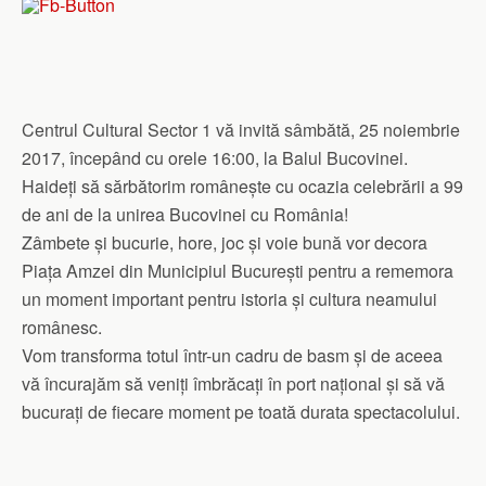
Centrul Cultural Sector 1 vă invită sâmbătă, 25 noiembrie
2017, începând cu orele 16:00, la Balul Bucovinei.
Haideți să sărbătorim românește cu ocazia celebrării a 99
de ani de la unirea Bucovinei cu România!
Zâmbete și bucurie, hore, joc și voie bună vor decora
Piața Amzei din Municipiul București pentru a rememora
un moment important pentru istoria și cultura neamului
românesc.
Vom transforma totul într-un cadru de basm și de aceea
vă încurajăm să veniți îmbrăcați în port național și să vă
bucurați de fiecare moment pe toată durata spectacolului.