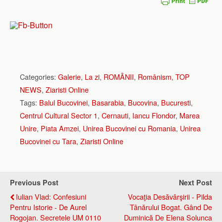
Categories:
Galerie
,
La zi
,
ROMÂNII
,
Românism
,
TOP
NEWS
,
Ziaristi Online
Tags:
Balul Bucovinei
,
Basarabia
,
Bucovina
,
Bucuresti
,
Centrul Cultural Sector 1
,
Cernauti
,
Iancu Flondor
,
Marea
Unire
,
Piata Amzei
,
Unirea Bucovinei cu Romania
,
Unirea
Bucovinei cu Tara
,
Ziaristi Online
Previous Post
Next Post
Iulian Vlad: Confesiuni
Vocaţia Desăvârşirii - Pilda
Pentru Istorie - De Aurel
Tânărului Bogat. Gând De
Rogojan. Secretele UM 0110
Duminică De Elena Solunca