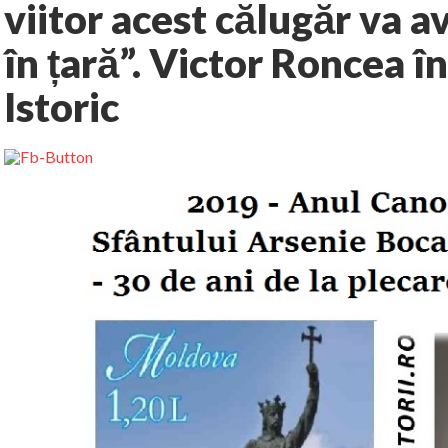
viitor acest călugăr va a
în țară”. Victor Roncea 
Istoric