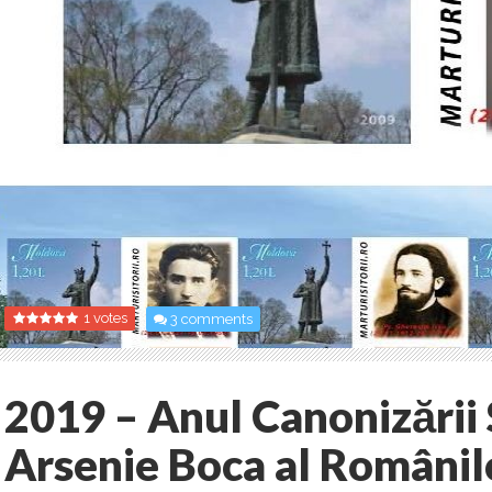
1 votes
3 comments
2019 – Anul Canonizării 
Arsenie Boca al Românil