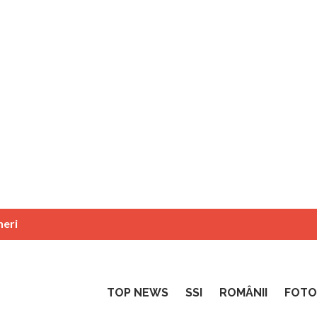
neri
TOP NEWS
SSI
ROMÂNII
FOTO