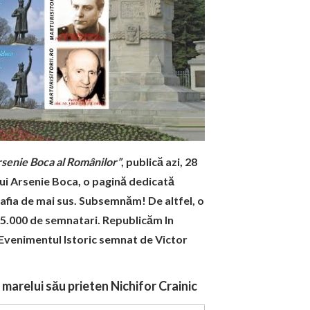
rsenie Boca al Românilor”
, publică azi, 28
elui Arsenie Boca, o pagină dedicată
afia de mai sus. Subsemnăm! De altfel, o
5.000 de semnatari. Republicăm In
 Evenimentul Istoric semnat de Victor
 marelui său prieten Nichifor Crainic