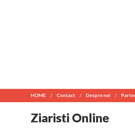
HOME
Contact
Despre noi
Parte
Ziaristi Online