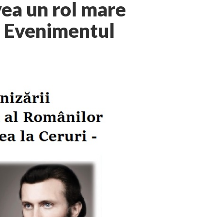
vea un rol mare
în Evenimentul