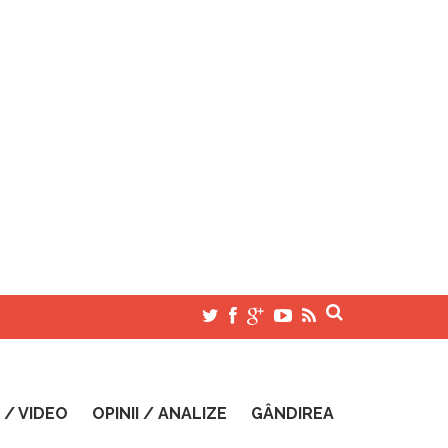
 / VIDEO
OPINII / ANALIZE
GÂNDIREA