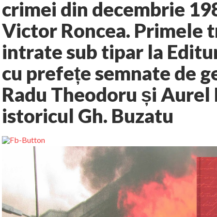
crimei din decembrie 198
Victor Roncea. Primele 
intrate sub tipar la Edi
cu prefețe semnate de gen
Radu Theodoru și Aurel 
istoricul Gh. Buzatu