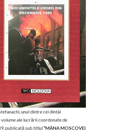
efanachi, unul dintre cei dintâi
ei volume ale lucrării coordonate de
, publicată sub titlul
“MÂNA MOSCOVEI