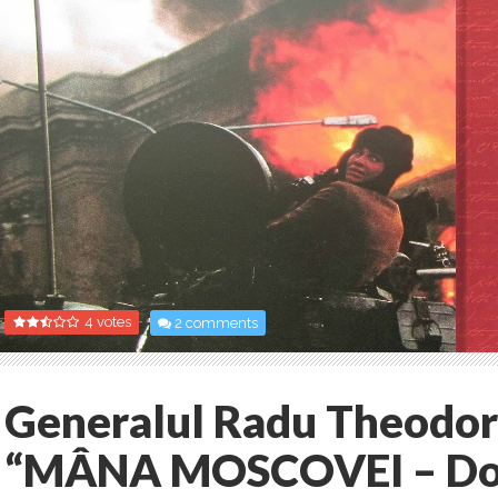
4 votes
2 comments
Generalul Radu Theodor
“MÂNA MOSCOVEI – Do