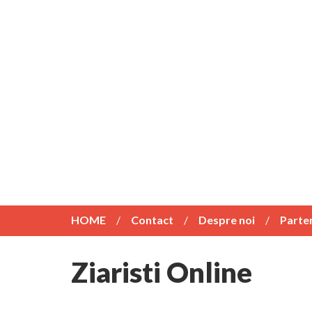
HOME
Contact
Despre noi
Parte
Ziaristi Online