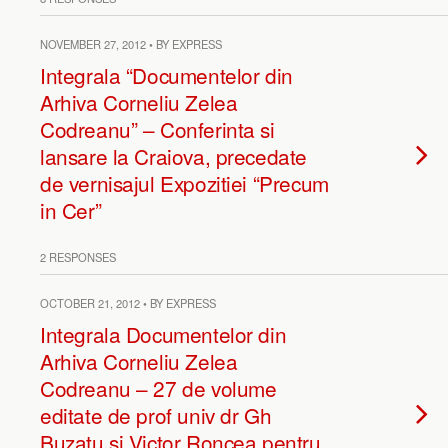
NOVEMBER 27, 2012 • BY EXPRESS
Integrala “Documentelor din
Arhiva Corneliu Zelea
Codreanu” – Conferinta si
lansare la Craiova, precedate
de vernisajul Expozitiei “Precum
in Cer”
2 RESPONSES
OCTOBER 21, 2012 • BY EXPRESS
Integrala Documentelor din
Arhiva Corneliu Zelea
Codreanu – 27 de volume
editate de prof univ dr Gh
Buzatu si Victor Roncea pentru