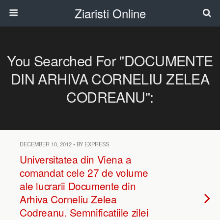
Ziaristi Online
You Searched For "DOCUMENTE
DIN ARHIVA CORNELIU ZELEA
CODREANU":
DECEMBER 10, 2012 • BY EXPRESS
Universitatea din Viena a
comandat cele 27 de volume
ale lucrarii Documente din
Arhiva Corneliu Zelea
Codreanu. Semnificatiile zilei