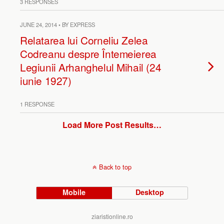
3 RESPONSES
JUNE 24, 2014 • BY EXPRESS
Relatarea lui Corneliu Zelea
Codreanu despre Întemeierea
Legiunii Arhanghelul Mihail (24
iunie 1927)
1 RESPONSE
Load More Post Results…
Back to top
Mobile
Desktop
ziaristionline.ro