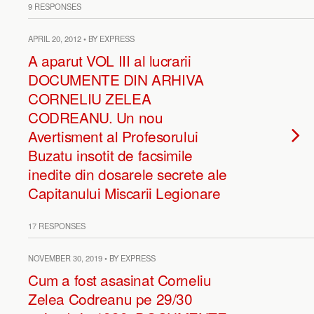
9 RESPONSES
APRIL 20, 2012 • BY EXPRESS
A aparut VOL III al lucrarii
DOCUMENTE DIN ARHIVA
CORNELIU ZELEA
CODREANU. Un nou
Avertisment al Profesorului
Buzatu insotit de facsimile
inedite din dosarele secrete ale
Capitanului Miscarii Legionare
17 RESPONSES
NOVEMBER 30, 2019 • BY EXPRESS
Cum a fost asasinat Corneliu
Zelea Codreanu pe 29/30