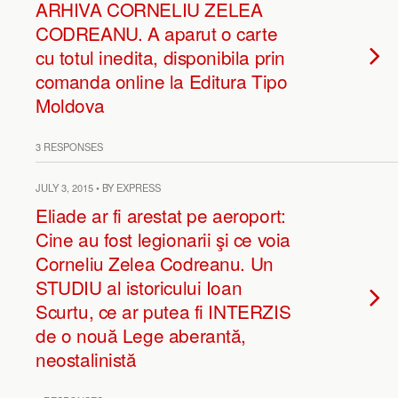
ARHIVA CORNELIU ZELEA
CODREANU. A aparut o carte
cu totul inedita, disponibila prin
comanda online la Editura Tipo
Moldova
3 RESPONSES
JULY 3, 2015 • BY EXPRESS
Eliade ar fi arestat pe aeroport:
Cine au fost legionarii şi ce voia
Corneliu Zelea Codreanu. Un
STUDIU al istoricului Ioan
Scurtu, ce ar putea fi INTERZIS
de o nouă Lege aberantă,
neostalinistă