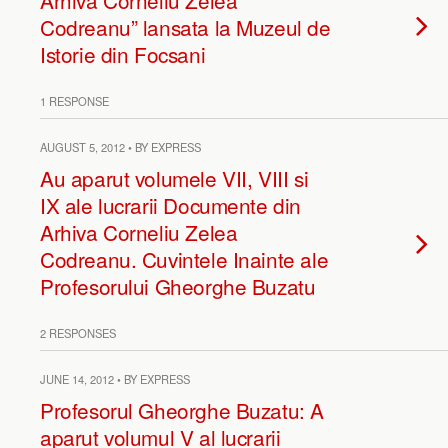
Arhiva Corneliu Zelea
Codreanu” lansata la Muzeul de
Istorie din Focsani
1 RESPONSE
AUGUST 5, 2012 • BY EXPRESS
Au aparut volumele VII, VIII si
IX ale lucrarii Documente din
Arhiva Corneliu Zelea
Codreanu. Cuvintele Inainte ale
Profesorului Gheorghe Buzatu
2 RESPONSES
JUNE 14, 2012 • BY EXPRESS
Profesorul Gheorghe Buzatu: A
aparut volumul V al lucrarii