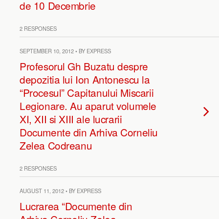
de 10 Decembrie
2 RESPONSES
SEPTEMBER 10, 2012 • BY EXPRESS
Profesorul Gh Buzatu despre
depozitia lui Ion Antonescu la
“Procesul” Capitanului Miscarii
Legionare. Au aparut volumele
XI, XII si XIII ale lucrarii
Documente din Arhiva Corneliu
Zelea Codreanu
2 RESPONSES
AUGUST 11, 2012 • BY EXPRESS
Lucrarea “Documente din