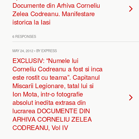
Documente din Arhiva Corneliu
Zelea Codreanu. Manifestare
istorica la Iasi
6 RESPONSES
MAY 24, 2012 • BY EXPRESS
EXCLUSIV: “Numele lui
Corneliu Codreanu a fost si inca
este rostit cu teama”. Capitanul
Miscarii Legionare, tatal lui si
Ion Mota, intr-o fotografie
absolut inedita extrasa din
lucrarea DOCUMENTE DIN
ARHIVA CORNELIU ZELEA
CODREANU, Vol IV