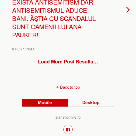
EXISTĂ ANTISEMITISM DAR
ANTISEMITISMUL ADUCE
BANI. ĂŞTIA CU SCANDALUL
SUNT OAMENII LUI ANA
PAUKER!”
6 RESPONSES
Load More Post Results…
Back to top
Mobile
Desktop
ziaristionline.ro