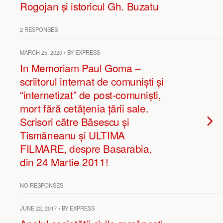
Rogojan și istoricul Gh. Buzatu
2 RESPONSES
MARCH 25, 2020 • BY EXPRESS
In Memoriam Paul Goma –
scriitorul internat de comuniști și
“internetizat” de post-comuniști,
mort fără cetățenia țării sale.
Scrisori către Băsescu și
Tismăneanu și ULTIMA
FILMARE, despre Basarabia,
din 24 Martie 2011!
NO RESPONSES
JUNE 22, 2017 • BY EXPRESS