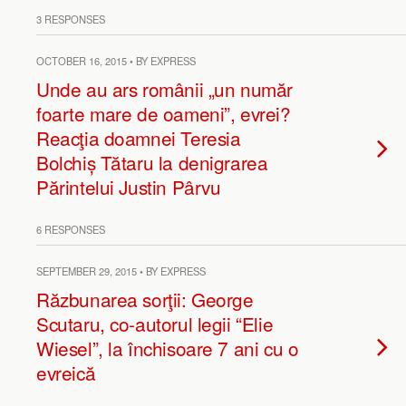
3 RESPONSES
OCTOBER 16, 2015 • BY EXPRESS
Unde au ars românii „un număr
foarte mare de oameni”, evrei?
Reacţia doamnei Teresia
Bolchiș Tătaru la denigrarea
Părintelui Justin Pârvu
6 RESPONSES
SEPTEMBER 29, 2015 • BY EXPRESS
Răzbunarea sorţii: George
Scutaru, co-autorul legii “Elie
Wiesel”, la închisoare 7 ani cu o
evreică