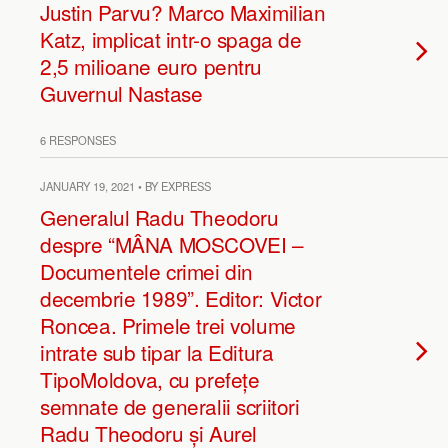
Justin Parvu? Marco Maximilian
Katz, implicat intr-o spaga de
2,5 milioane euro pentru
Guvernul Nastase
6 RESPONSES
JANUARY 19, 2021 • BY EXPRESS
Generalul Radu Theodoru
despre “MÂNA MOSCOVEI –
Documentele crimei din
decembrie 1989”. Editor: Victor
Roncea. Primele trei volume
intrate sub tipar la Editura
TipoMoldova, cu prefețe
semnate de generalii scriitori
Radu Theodoru și Aurel