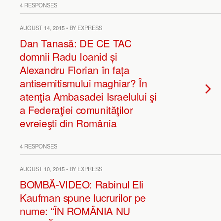
4 RESPONSES
AUGUST 14, 2015 • BY EXPRESS
Dan Tanasă: DE CE TAC
domnii Radu Ioanid și
Alexandru Florian în fața
antisemitismului maghiar? În
atenţia Ambasadei Israelului şi
a Federaţiei comunităţilor
evreieşti din România
4 RESPONSES
AUGUST 10, 2015 • BY EXPRESS
BOMBĂ-VIDEO: Rabinul Eli
Kaufman spune lucrurilor pe
nume: “ÎN ROMÂNIA NU