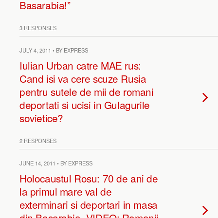
Basarabia!”
3 RESPONSES
JULY 4, 2011 • BY EXPRESS
Iulian Urban catre MAE rus:
Cand isi va cere scuze Rusia
pentru sutele de mii de romani
deportati si ucisi in Gulagurile
sovietice?
2 RESPONSES
JUNE 14, 2011 • BY EXPRESS
Holocaustul Rosu: 70 de ani de
la primul mare val de
exterminari si deportari in masa
din Basarabia. VIDEO: Romanii