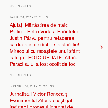
NO RESPONSES
JANUARY 5, 2020 • BY EXPRESS
Ajutați Mănăstirea de maici
Paltin – Petru Vodă a Părintelui
Justin Pârvu pentru refacerea
sa după incendiul de la stăreție!
Miracolul cu moaștele unui sfânt
călugăr. FOTO UPDATE: Altarul
Paraclisului a fost ocolit de foc!
NO RESPONSES
DECEMBER 30, 2019 • BY EXPRESS
Jurnalistul Victor Roncea și
Evenimentul Zilei au câștigat
irefutabil procesul intentat de