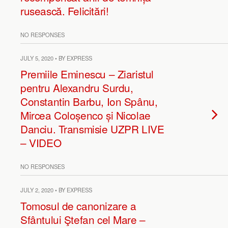
rusească. Felicitări!
NO RESPONSES
JULY 5, 2020 • BY EXPRESS
Premiile Eminescu – Ziaristul
pentru Alexandru Surdu,
Constantin Barbu, Ion Spânu,
Mircea Coloșenco și Nicolae
Danciu. Transmisie UZPR LIVE
– VIDEO
NO RESPONSES
JULY 2, 2020 • BY EXPRESS
Tomosul de canonizare a
Sfântului Ştefan cel Mare –