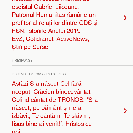
eseistul Gabriel Liiceanu.
Patronul Humanitas rămâne un
profitor al relațiilor dintre GDS și
FSN. Istoriile Anului 2019 –
EvZ, Cotidianul, ActiveNews,
Știri pe Surse
1 RESPONSE
DECEMBER 25, 2019 • BY EXPRESS
Astăzi S-a născut Cel fără-
nceput. Crăciun binecuvântat!
Colind cântat de TRONOS: “S-a
născut, pe pământ și ne-a
izbăvit, Te cântăm, Te slăvim,
Iisus bine-ai venit!”. Hristos cu
noi!