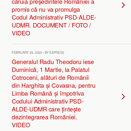
căruia președintele României a
promis că nu va promulga
Codul Administrativ PSD-ALDE-
UDMR. DOCUMENT / FOTO /
VIDEO
FEBRUARY 29, 2020 • BY EXPRESS
Generalul Radu Theodoru iese
Duminică, 1 Martie, la Palatul
Cotroceni, alături de Românii
din Harghita și Covasna, pentru
Limba Română și împotriva
Codului Administrativ PSD-
ALDE-UDMR care țintește
dezintegrarea României.
VIDEO