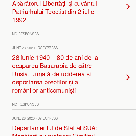
Apărătorul Libertăţii şi cuvântul
Patriarhului Teoctist din 2 iulie
1992
NO RESPONSES
JUNE 28, 2020 • BY EXPRESS
28 iunie 1940 – 80 de ani de la
ocuparea Basarabia de către
Rusia, urmată de uciderea și
deportarea preoților și a
românilor anticomuniști
NO RESPONSES
JUNE 26, 2020 • BY EXPRESS
Departamentul de Stat al SUA:
Maghiarii au profanat Cimitirul