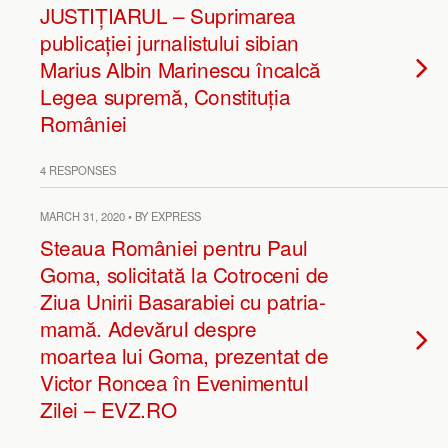
JUSTIȚIARUL – Suprimarea
publicației jurnalistului sibian
Marius Albin Marinescu încalcă
Legea supremă, Constituția
României
4 RESPONSES
MARCH 31, 2020 • BY EXPRESS
Steaua României pentru Paul
Goma, solicitată la Cotroceni de
Ziua Unirii Basarabiei cu patria-
mamă. Adevărul despre
moartea lui Goma, prezentat de
Victor Roncea în Evenimentul
Zilei – EVZ.RO