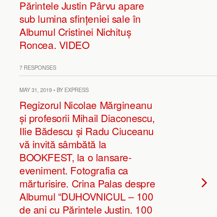
Părintele Justin Pârvu apare
sub lumina sfințeniei sale în
Albumul Cristinei Nichituș
Roncea. VIDEO
7 RESPONSES
MAY 31, 2019 • BY EXPRESS
Regizorul Nicolae Mărgineanu
și profesorii Mihail Diaconescu,
Ilie Bădescu și Radu Ciuceanu
vă invită sâmbătă la
BOOKFEST, la o lansare-
eveniment. Fotografia ca
mărturisire. Crina Palas despre
Albumul “DUHOVNICUL – 100
de ani cu Părintele Justin. 100