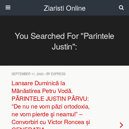
Ziaristi Online
You Searched For "Parintele
Justin":
SEPTEMBER 11, 2020 • BY EXPRESS
Lansare Duminică la
Mănăstirea Petru Vodă.
PĂRINTELE JUSTIN PÂRVU:
“De nu ne vom păzi ortodoxia,
ne vom pierde şi neamul” –
Convorbiri cu Victor Roncea și