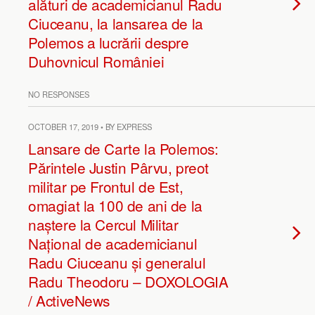
alături de academicianul Radu
Ciuceanu, la lansarea de la
Polemos a lucrării despre
Duhovnicul României
NO RESPONSES
OCTOBER 17, 2019 • BY EXPRESS
Lansare de Carte la Polemos:
Părintele Justin Pârvu, preot
militar pe Frontul de Est,
omagiat la 100 de ani de la
naștere la Cercul Militar
Național de academicianul
Radu Ciuceanu și generalul
Radu Theodoru – DOXOLOGIA
/ ActiveNews