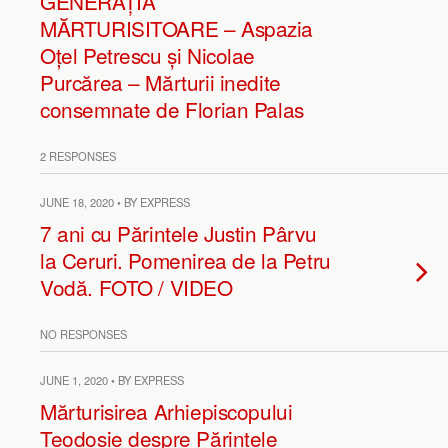
GENERAȚIA
MĂRTURISITOARE – Aspazia
Oțel Petrescu și Nicolae
Purcărea – Mărturii inedite
consemnate de Florian Palas
2 RESPONSES
JUNE 18, 2020 • BY EXPRESS
7 ani cu Părintele Justin Pârvu
la Ceruri. Pomenirea de la Petru
Vodă. FOTO / VIDEO
NO RESPONSES
JUNE 1, 2020 • BY EXPRESS
Mărturisirea Arhiepiscopului
Teodosie despre Părintele