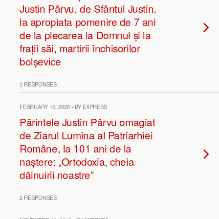
Justin Pârvu, de Sfântul Justin,
la apropiata pomenire de 7 ani
de la plecarea la Domnul și la
frații săi, martirii închisorilor
bolșevice
2 RESPONSES
FEBRUARY 10, 2020 • BY EXPRESS
Părintele Justin Pârvu omagiat
de Ziarul Lumina al Patriarhiei
Române, la 101 ani de la
naștere: „Ortodoxia, cheia
dăinuirii noastre”
2 RESPONSES