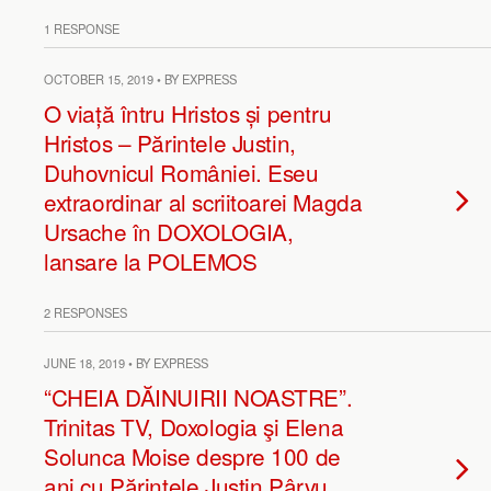
1 RESPONSE
OCTOBER 15, 2019 • BY EXPRESS
O viață întru Hristos și pentru
Hristos – Părintele Justin,
Duhovnicul României. Eseu
extraordinar al scriitoarei Magda
Ursache în DOXOLOGIA,
lansare la POLEMOS
2 RESPONSES
JUNE 18, 2019 • BY EXPRESS
“CHEIA DĂINUIRII NOASTRE”.
Trinitas TV, Doxologia şi Elena
Solunca Moise despre 100 de
ani cu Părintele Justin Pârvu,