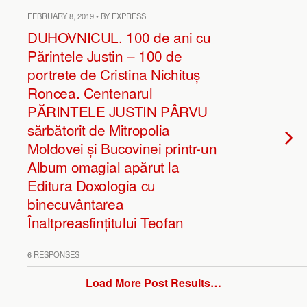
FEBRUARY 8, 2019 • BY EXPRESS
DUHOVNICUL. 100 de ani cu
Părintele Justin – 100 de
portrete de Cristina Nichituș
Roncea. Centenarul
PĂRINTELE JUSTIN PÂRVU
sărbătorit de Mitropolia
Moldovei și Bucovinei printr-un
Album omagial apărut la
Editura Doxologia cu
binecuvântarea
Înaltpreasfințitului Teofan
6 RESPONSES
Load More Post Results…