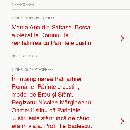
4 RESPONSES
JUNE 10, 2019 • BY EXPRESS
Mama Ana din Sabasa, Borca,
a plecat la Domnul, la
reîntâlnirea cu Parintele Justin
NO RESPONSES
JUNE 6, 2019 • BY EXPRESS
În întâmpinarea Patriarhiei
Române: Părintele Justin,
model de Erou și Sfânt.
Regizorul Nicolae Mărgineanu:
Oamenii știau că Parintele
Justin este sfânt încă de când
era în viață. Prof. Ilie Bădescu: