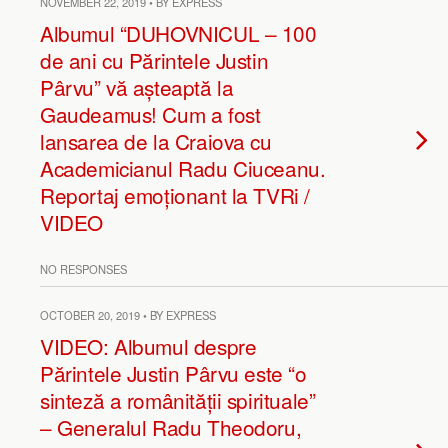
NOVEMBER 22, 2019 • BY EXPRESS
Albumul “DUHOVNICUL – 100
de ani cu Părintele Justin
Pârvu” vă așteaptă la
Gaudeamus! Cum a fost
lansarea de la Craiova cu
Academicianul Radu Ciuceanu.
Reportaj emoționant la TVRi /
VIDEO
NO RESPONSES
OCTOBER 20, 2019 • BY EXPRESS
VIDEO: Albumul despre
Părintele Justin Pârvu este “o
sinteză a românității spirituale”
– Generalul Radu Theodoru,