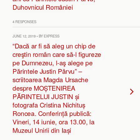
Duhovnicul României
4 RESPONSES
JUNE 12, 2019 • BY EXPRESS
“Dacă ar fi să aleg un chip de
creştin român care să-l figureze
pe Dumnezeu, l-aş alege pe
Părintele Justin Pârvu” –
scriitoarea Magda Ursache
despre MOȘTENIREA
PĂRINTELUI JUSTIN și
fotografa Cristina Nichituș
Roncea. Conferință publică:
Vineri, 14 iunie, ora 13.00, la
Muzeul Unirii din Iași